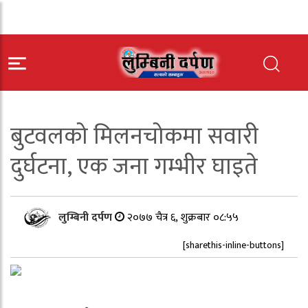
बुटवलको मिलनचोकमा सवारी
दुर्घटना, एक जना गम्भीर घाइते
लुम्बिनी दर्पण
२०७७ चैत्र ६, शुक्रबार ०८:५५
[sharethis-inline-buttons]