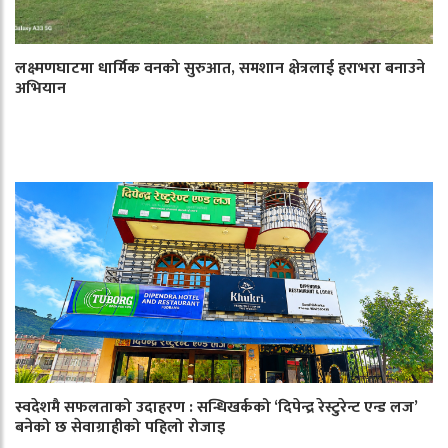
लक्ष्मणघाटमा धार्मिक वनको सुरुआत, समशान क्षेत्रलाई हराभरा बनाउने
अभियान
स्वदेशमै सफलताको उदाहरण : सन्धिखर्कको ‘दिपेन्द्र रेस्टुरेन्ट एन्ड लज’
बनेको छ सेवाग्राहीको पहिलो रोजाइ