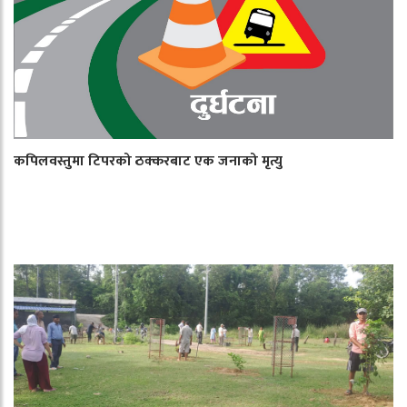
कपिलवस्तुमा टिपरको ठक्करबाट एक जनाको मृत्यु