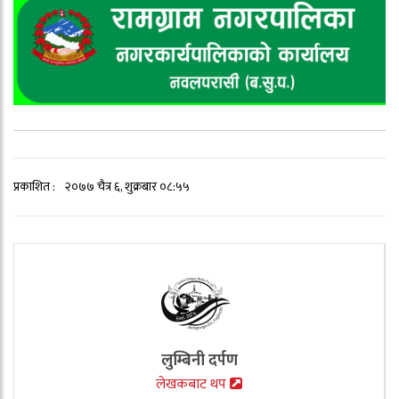
प्रकाशित :
२०७७ चैत्र ६, शुक्रबार ०८:५५
लुम्बिनी दर्पण
लेखकबाट थप