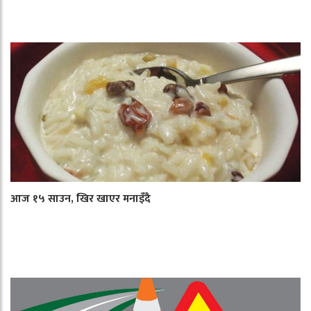
आज १५ साउन, खिर खाएर मनाइँदै