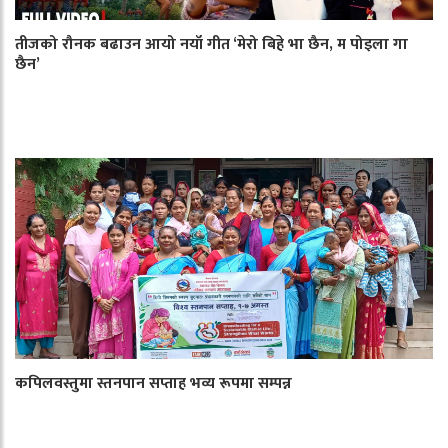
तीजको रौनक बढाउन आयो नयाँ गीत ‘मेरो बिहे भा छैन, म पोइला गा
छैन’
कपिलवस्तुमा स्तनपान सप्ताह भव्य रूपमा सम्पन्न