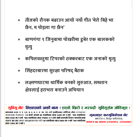
तीजको रौनक बढाउन आयो नयाँ गीत ‘मेरो बिहे भा
छैन, म पोइला गा छैन’
बाणगंगा ९ जिनुवामा पोखरीमा डुबेर एक बालकको
मृत्यु
कपिलवस्तुमा टिपरको ठक्करबाट एक जनाको मृत्यु
सिंहदरबारमा सुरक्षा परिषद् बैठक
लक्ष्मणघाटमा धार्मिक वनको सुरुआत, समशान
क्षेत्रलाई हराभरा बनाउने अभियान