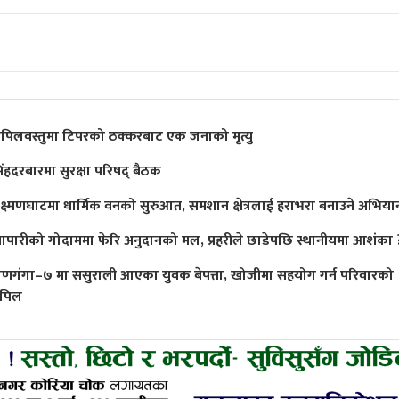
पिलवस्तुमा टिपरको ठक्करबाट एक जनाको मृत्यु
िंहदरबारमा सुरक्षा परिषद् बैठक
क्ष्मणघाटमा धार्मिक वनको सुरुआत, समशान क्षेत्रलाई हराभरा बनाउने अभिया
्यापारीको गोदाममा फेरि अनुदानको मल, प्रहरीले छाडेपछि स्थानीयमा आशंका 
ाणगंगा–७ मा ससुराली आएका युवक बेपत्ता, खोजीमा सहयोग गर्न परिवारको
पिल