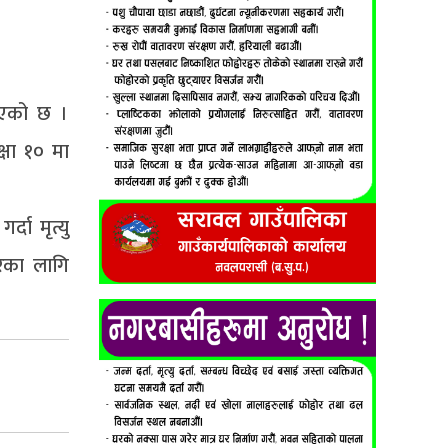
 गएको छ ।
्षा १० मा
दा मृत्यु
ारका लागि