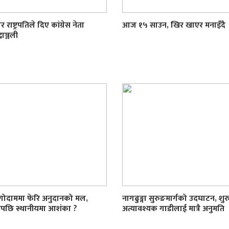
र राष्ट्रपतिले दिए कांग्रेस नेता
आज १५ साउन, खिर खाएर मनाइँदै
्धाञ्जली
 गोदाममा फेरि अनुदानको मल,
नागढुङ्गा सुरुङमार्गको उदघाटन, शुर
ाडेपछि स्थानीयमा आशंका ?
अत्यावश्यक गाडीलाई मात्रै अनुमति