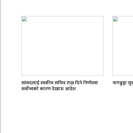
सांसदलाई स्वकीय सचिव राख्न दिने निर्णयमा
नागढुङ्गा सु
सर्वोच्चको कारण देखाऊ आदेश