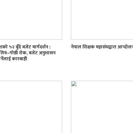
देशको ५२ बुँदे बजेट मार्गदर्शन :
नेपाल शिक्षक महासंघद्वारा आन्दो
लिम–गोष्ठी रोक, बजेट अनुशासन
र्नेलाई कारबाही