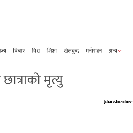
िज्य
विचार
विश्व
शिक्षा
खेलकुद
मनोरञ्जन
अन्य
ात्राको मृत्यु
[sharethis-inline