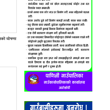
लनको घोषणा