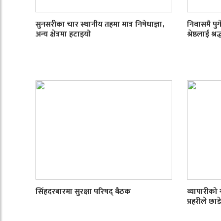
सुनसरीका चार स्थानीय तहमा मात्र निषेधाज्ञा,
निवासमै पुगे
अन्य क्षेत्रमा हटाइयो
श्रेष्ठलाई श्रद
सिंहदरबारमा सुरक्षा परिषद् बैठक
व्यापारीको
प्रहरीले छ