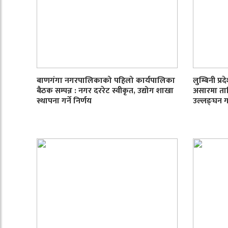
बाणगंगा नगरपालिकाको पहिलो कार्यपालिका
लुम्बिनी प्र
बैठक सम्पन्न : नगर दररेट स्वीकृत, उद्योग शाखा
असारमा ता
स्थापना गर्ने निर्णय
उल्लङ्घन ग