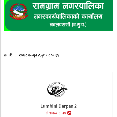
प्रकाशित :
२०७८ फाल्गुन ४, बुधबार ०९:१५
Lumbini Darpan 2
लेखकबाट थप