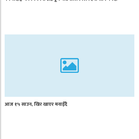
आज १५ साउन, खिर खाएर मनाइँदै