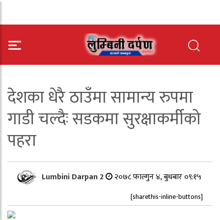
देशका धेरै ठाउँमा सामान्य रुपमा
गाडी चल्दैः सडकमा सुरक्षाकर्मीको
पहरा
Lumbini Darpan 2
२०७८ फाल्गुन ४, बुधबार ०९:१५
[sharethis-inline-buttons]