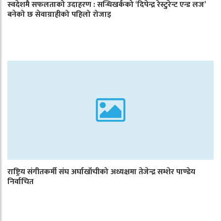
स्वदेशमै सफलताको उदाहरण : सन्धिखर्कको ‘दिपेन्द्र रेस्टुरेन्ट एन्ड लज’
बनेको छ सेवाग्राहीको पहिलो रोजाइ
राष्ट्रिय संगीतकर्मी संघ अर्घाखाँचीको अध्यक्षमा तेजेन्द्र सम्शेर पाण्डेय
निर्वाचित