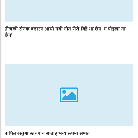
तीजको रौनक बढाउन आयो नयाँ गीत ‘मेरो बिहे भा छैन, म पोइला गा
छैन’
कपिलवस्तुमा स्तनपान सप्ताह भव्य रूपमा सम्पन्न