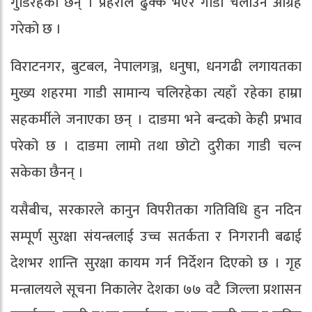
गुडिरहेका छन् । प्रहरीले ढुक्क भएर गाडी चलाउन आग्रह
गरेको छ ।
विराटनगर, बुटबल, नेपालगञ्ज, धनुषा, धनगढी लगायतका
मुख्य शहरमा गाडी सामान्य चलिरहेका त्यहाँ रहेका हाम्रा
सहकर्मीले जनाएका छन् । दाङमा भने बन्दको केही प्रभाव
परेको छ । दाङमा लामो तथा छोटो दुरीका गाडी चल्न
सकेका छैनन् ।
यसैबीच, सरकारले कानुन विपरीतका गतिविधि हुन नदिन
सम्पूर्ण सुरक्षा संयन्त्रलाई उच्च सतर्कता र निगरानी बढाई
देशभर शान्ति सुरक्षा कायम गर्न निर्देशन दिएको छ । गृह
मन्त्रालयले सूचना निकालेर देशका ७७ वटै जिल्ला प्रशासन