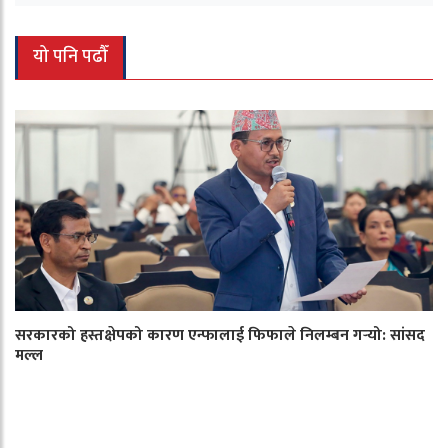
यो पनि पढौँ
सरकारको हस्तक्षेपको कारण एन्फालाई फिफाले निलम्बन गर्‍यो: सांसद
मल्ल