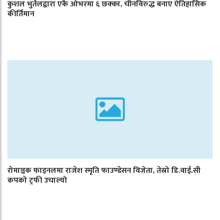
कुशल भुर्तेलद्वारा एकै ओभरमा ६ छक्का, चीनविरुद्ध बनाए ऐतिहासिक
कीर्तिमान
रोमाञ्चक फाइनलमा राजेश स्मृति फाउण्डेसन विजेता, तेस्रो डि.वाई.सी
कपको ट्रफी उचाल्यो