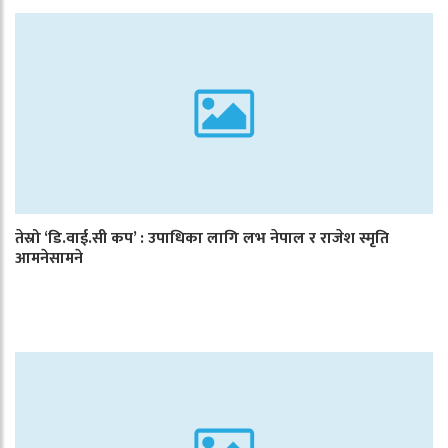
तेस्रो ‘डि.वाई.सी कप’ : उपाधिका लागि लभ नेपाल र राजेश स्मृति
आमनेसामने