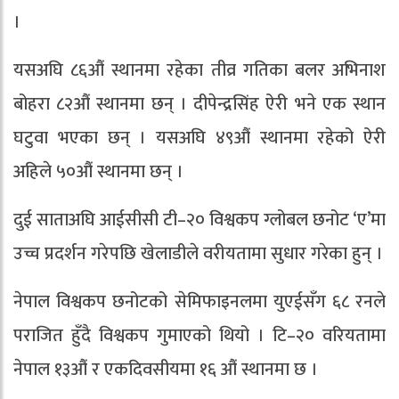
।
यसअघि ८६औं स्थानमा रहेका तीव्र गतिका बलर अभिनाश
बोहरा ८२औं स्थानमा छन् । दीपेन्द्रसिंह ऐरी भने एक स्थान
घटुवा भएका छन् । यसअघि ४९औं स्थानमा रहेको ऐरी
अहिले ५०औं स्थानमा छन् ।
दुई साताअघि आईसीसी टी–२० विश्वकप ग्लोबल छनोट ‘ए’मा
उच्च प्रदर्शन गरेपछि खेलाडीले वरीयतामा सुधार गरेका हुन् ।
नेपाल विश्वकप छनोटको सेमिफाइनलमा युएईसँग ६८ रनले
पराजित हुँदै विश्वकप गुमाएको थियो । टि–२० वरियतामा
नेपाल १३औं र एकदिवसीयमा १६ औं स्थानमा छ ।