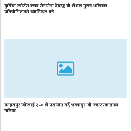
मुर्गिया स्पोर्टस क्लब सैनामैना देवदह बी-लेभल पुरुष भलिबल
प्रतियोगिताको च्याम्पियन बने
मनहरापुर ‘बी’लाई २–० ले पराजित गर्दै भग्लापुर ‘बी’ क्वाटरफाइनल
नजिक