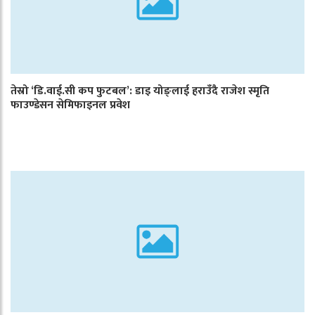
तेस्रो ‘डि.वाई.सी कप फुटबल’: डाइ योङ्लाई हराउँदै राजेश स्मृति
फाउण्डेसन सेमिफाइनल प्रवेश