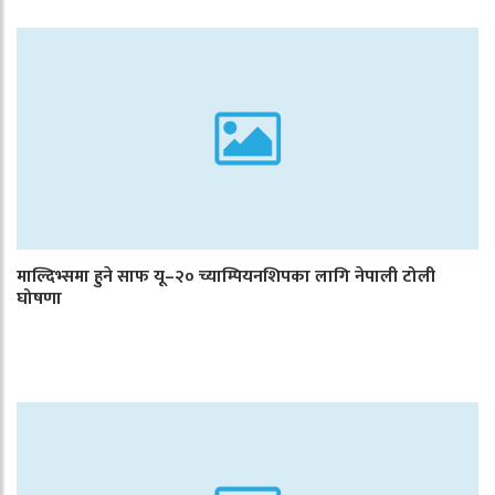
माल्दिभ्समा हुने साफ यू–२० च्याम्पियनशिपका लागि नेपाली टोली
घोषणा