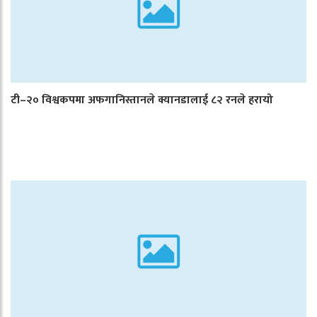
टी–२० विश्वकपमा अफगानिस्तानले क्यानडालाई ८२ रनले हरायो