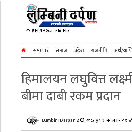
समाचार
समाज
प्रदेश
राजनीति
अर्थ/वाण
हिमालयन लघुवित्त लक्ष्
बीमा दाबी रकम प्रदान
Lumbini Darpan 2
२०८१ पुष ९, मंगलवार ०७:४