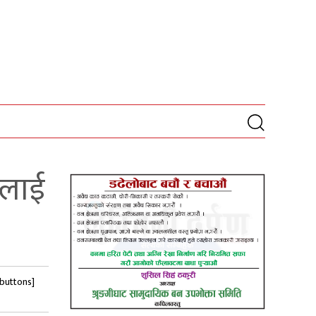
रलाई
-buttons]