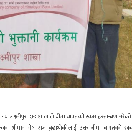
यालय लक्ष्मीपुर दाङ शाखाले बीमा वापतको रकम हस्तान्त्रण गरेक
ँकका श्रीमान भेष राज बुढाथोकीलाई उक्त बीमा वापतको र