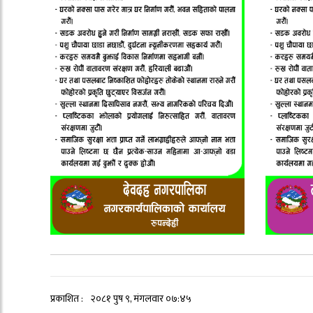
प्रकाशित :
२०८१ पुष ९, मंगलवार ०७:४५