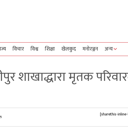
िज्य
विचार
विश्व
शिक्षा
खेलकुद
मनोरञ्जन
अन्य
मीपुर शाखाद्धारा मृतक परिवा
[sharethis-inline
५