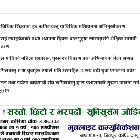
्राविधिक शिक्षाकाे हव कपिलवस्तु प्राविधिक प्रतिष्ठानमा अभिमुखीकरण
राई ल्याङ्गवेजको प्रथम स्थापना दिवसः वालगृहमा खाद्यान्नसंगै शैक्षिक सामग्री
ितरण
ाल माविको नतिजा प्रकाशन, पुरस्कार वितरण तथा अभिभावक भेला सम्पन्न
पिलवस्तु १ मा युवाहरु एमाले प्रति उत्साहित, २ सय बढी युवा एमालेमा प्रवेश
ोटल तथा पर्यटन व्यवसायी संघ कपिलवस्तुद्धारा प्रशासनको सुचना पालना गर्न
नुरोध