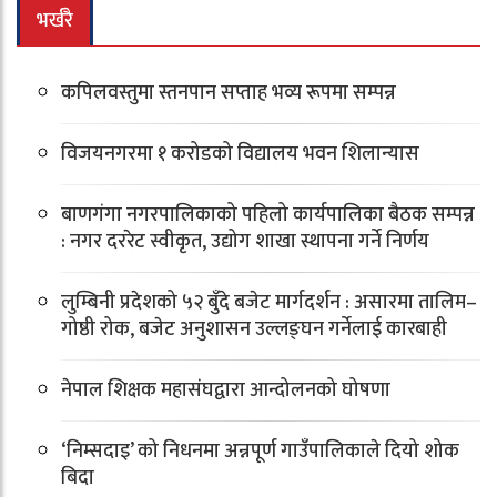
भर्खरै
कपिलवस्तुमा स्तनपान सप्ताह भव्य रूपमा सम्पन्न
विजयनगरमा १ करोडको विद्यालय भवन शिलान्यास
बाणगंगा नगरपालिकाको पहिलो कार्यपालिका बैठक सम्पन्न
: नगर दररेट स्वीकृत, उद्योग शाखा स्थापना गर्ने निर्णय
लुम्बिनी प्रदेशको ५२ बुँदे बजेट मार्गदर्शन : असारमा तालिम–
गोष्ठी रोक, बजेट अनुशासन उल्लङ्घन गर्नेलाई कारबाही
नेपाल शिक्षक महासंघद्वारा आन्दोलनको घोषणा
‘निम्सदाइ’ को निधनमा अन्नपूर्ण गाउँपालिकाले दियो शोक
बिदा