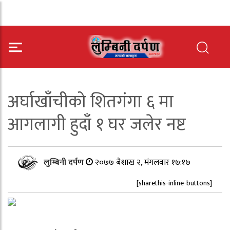
अर्घाखाँचीको शितगंगा ६ मा
आगलागी हुदाँ १ घर जलेर नष्ट
लुम्बिनी दर्पण
२०७७ बैशाख २, मंगलवार १७:१७
[sharethis-inline-buttons]