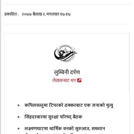
प्रकाशित :
२०७७ बैशाख २, मंगलवार १७:१७
लुम्बिनी दर्पण
लेखकबाट थप
कपिलवस्तुमा टिपरको ठक्करबाट एक जनाको मृत्यु
सिंहदरबारमा सुरक्षा परिषद् बैठक
लक्ष्मणघाटमा धार्मिक वनको सुरुआत, समशान