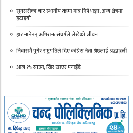
सुनसरीका चार स्थानीय तहमा मात्र निषेधाज्ञा, अन्य क्षेत्रमा
हटाइयो
हार मानेनन् ऋषिराम: संघर्षले लेखेको जीवन
निवासमै पुगेर राष्ट्रपतिले दिए कांग्रेस नेता श्रेष्ठलाई श्रद्धाञ्जली
आज १५ साउन, खिर खाएर मनाइँदै