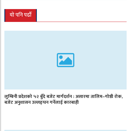
यो पनि पढौँ
लुम्बिनी प्रदेशको ५२ बुँदे बजेट मार्गदर्शन : असारमा तालिम–गोष्ठी रोक,
बजेट अनुशासन उल्लङ्घन गर्नेलाई कारबाही