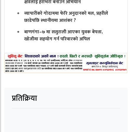
क्षेत्रलाई हराभरा बनाउने अभियान
व्यापारीको गोदाममा फेरि अनुदानको मल, प्रहरीले
छाडेपछि स्थानीयमा आशंका ?
बाणगंगा–७ मा ससुराली आएका युवक बेपत्ता,
खोजीमा सहयोग गर्न परिवारको अपिल
प्रतिक्रिया