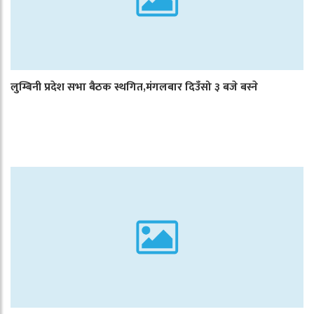
लुम्बिनी प्रदेश सभा बैठक स्थगित,मंगलबार दिउँसो ३ बजे बस्ने