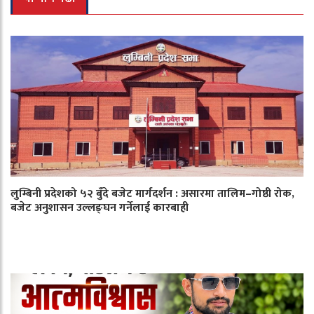
लुम्बिनी प्रदेशको ५२ बुँदे बजेट मार्गदर्शन : असारमा तालिम–गोष्ठी रोक,
बजेट अनुशासन उल्लङ्घन गर्नेलाई कारबाही