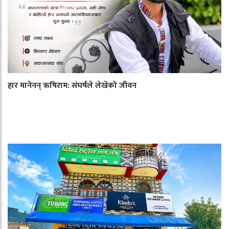
हार मानेनन् ऋषिराम: संघर्षले लेखेको जीवन