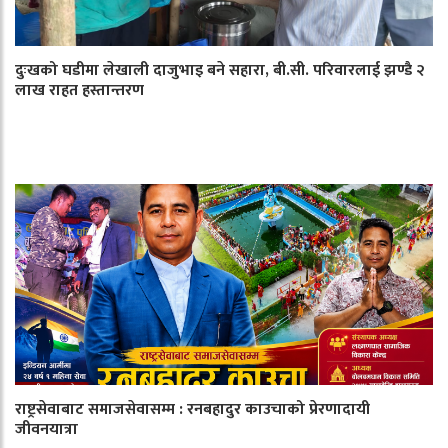
दुःखको घडीमा लेखाली दाजुभाइ बने सहारा, बी.सी. परिवारलाई झण्डै २
लाख राहत हस्तान्तरण
राष्ट्रसेवाबाट समाजसेवासम्म : रनबहादुर काउचाको प्रेरणादायी
जीवनयात्रा