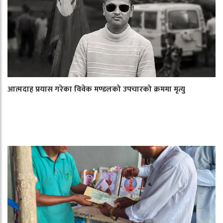
आत्मदाह प्रयास गरेका विवेक मण्डलको उपचारको क्रममा मृत्यु