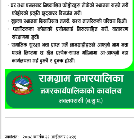
प्रकाशित :
२०७८ कार्तिक २१, आईतवार १५:२१