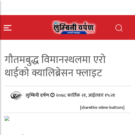
गौतमबुद्ध विमानस्थलमा एरो
थाईको क्यालिब्रेसन फ्लाइट
लुम्बिनी दर्पण
२०७८ कार्तिक २१, आईतवार १५:२१
[sharethis-inline-buttons]