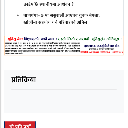
छाडेपछि स्थानीयमा आशंका ?
बाणगंगा–७ मा ससुराली आएका युवक बेपत्ता,
खोजीमा सहयोग गर्न परिवारको अपिल
प्रतिक्रिया
यो पनि पढौँ