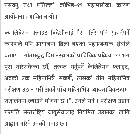
नसक्नु तथा पछिल्लो कोभिड–१९ महामारीका कारण
आयोजना प्रभावित बन्यो ।
क्यालिब्रेसन फ्लाइट विदेशीलाई पैसा तिरे पनि गुहार्नुपर्ने
कारणले पनि आयोजना ढिलो भएको महाप्रबन्धक क्षेत्रीले
बताए । “गौतमबुद्ध विमानस्थलको प्राविधिक प्रक्रिया लगभग
पूरा गरिसकेका छौँ, तुरुन्त गर्नुपर्ने केलिब्रेसन फ्लाइट,
अबको एक महिनाभित्रै सक्छौँ, त्यसको तीन महिनाभित्र
परीक्षण उठान गरी अर्को पाँच महिनाभित्र व्यावसायिकरुपमा
सञ्चालनमा ल्याउने योजना छ ।”, उनले भने । परीक्षण उडान
गरेपछि अन्तर्राष्ट्रिय वायुसेवालाई नियमित उडानका लागि
आह्वान गरिने उनको भनाइ छ ।