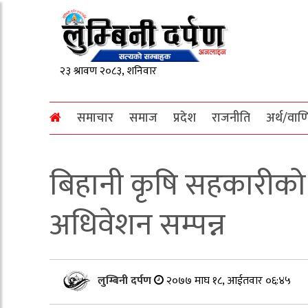
समाचार
समाज
प्रदेश
राजनीति
अर्थ/वाण
बिहानी कृषि सहकारीको
अधिवेशन सम्पन्न
लुम्बिनी दर्पण
२०७७ माघ १८, आईतवार ०६:४५