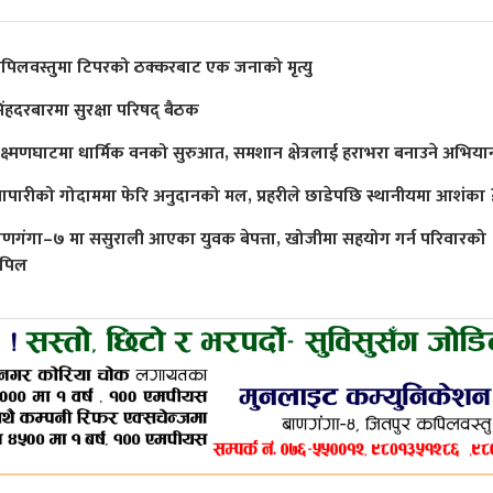
पिलवस्तुमा टिपरको ठक्करबाट एक जनाको मृत्यु
िंहदरबारमा सुरक्षा परिषद् बैठक
क्ष्मणघाटमा धार्मिक वनको सुरुआत, समशान क्षेत्रलाई हराभरा बनाउने अभिया
्यापारीको गोदाममा फेरि अनुदानको मल, प्रहरीले छाडेपछि स्थानीयमा आशंका 
ाणगंगा–७ मा ससुराली आएका युवक बेपत्ता, खोजीमा सहयोग गर्न परिवारको
पिल