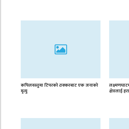
कपिलवस्तुमा टिपरको ठक्करबाट एक जनाको
लक्ष्मणघा
मृत्यु
क्षेत्रलाई 