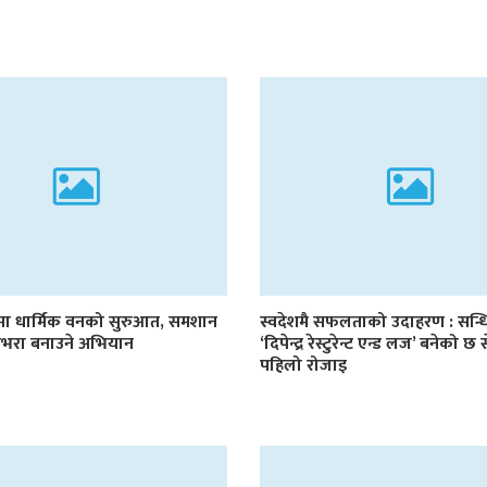
टमा धार्मिक वनको सुरुआत, समशान
स्वदेशमै सफलताको उदाहरण : सन्ध
हराभरा बनाउने अभियान
‘दिपेन्द्र रेस्टुरेन्ट एन्ड लज’ बनेको छ
पहिलो रोजाइ