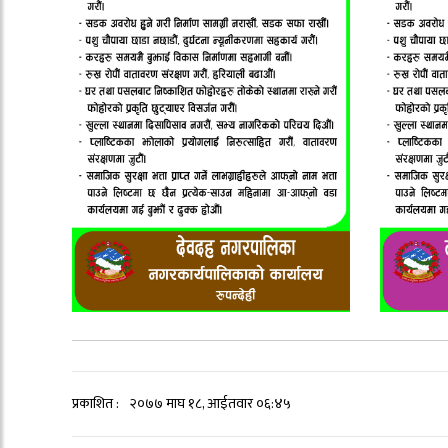
प्रकाशित :
२०७७ माघ १८, आईतवार ०६:४५