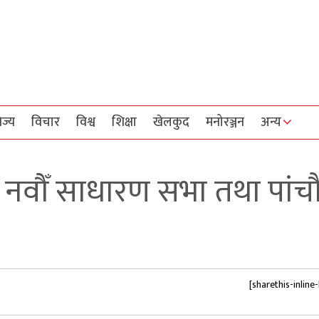
िज्य
विचार
विश्व
शिक्षा
खेलकुद
मनोरञ्जन
अन्य
 नवौँ साधारण सभा तथा पांच
[sharethis-inline