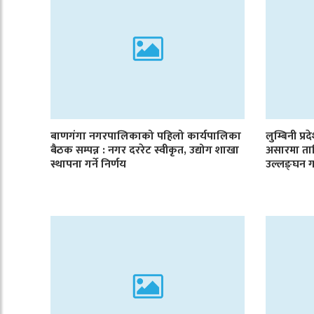
बाणगंगा नगरपालिकाको पहिलो कार्यपालिका
लुम्बिनी प्र
बैठक सम्पन्न : नगर दररेट स्वीकृत, उद्योग शाखा
असारमा ता
स्थापना गर्ने निर्णय
उल्लङ्घन ग