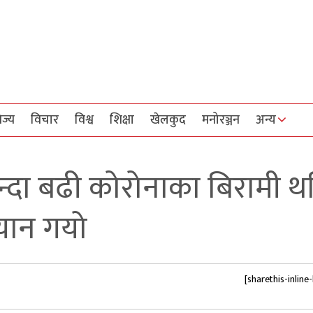
िज्य
विचार
विश्व
शिक्षा
खेलकुद
मनोरञ्जन
अन्य
्दा बढी कोरोनाका बिरामी थपि
यान गयो
[sharethis-inline