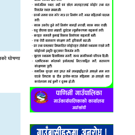
लनको घोषणा