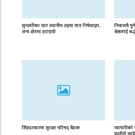
सुनसरीका चार स्थानीय तहमा मात्र निषेधाज्ञा,
निवासमै पुगे
अन्य क्षेत्रमा हटाइयो
श्रेष्ठलाई श्रद
सिंहदरबारमा सुरक्षा परिषद् बैठक
व्यापारीको
प्रहरीले छ