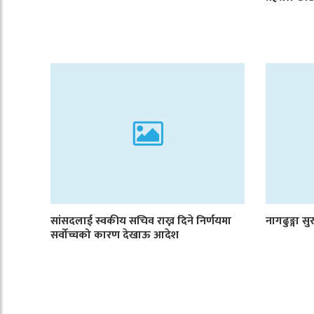
सांसदलाई स्वकीय सचिव राख्न दिने निर्णयमा
नागढुङ्गा सु
सर्वोच्चको कारण देखाऊ आदेश