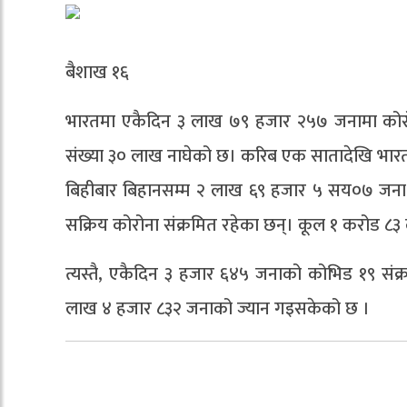
बैशाख १६
भारतमा एकैदिन ३ लाख ७९ हजार २५७ जनामा कोरोना
संख्या ३० लाख नाघेको छ। करिब एक सातादेखि भारतम
बिहीबार बिहानसम्म २ लाख ६९ हजार ५ सय०७ जना क
सक्रिय कोरोना संक्रमित रहेका छन्। कूल १ करोड ८
त्यस्तै, एकैदिन ३ हजार ६४५ जनाको कोभिड १९ सं
लाख ४ हजार ८३२ जनाको ज्यान गइसकेको छ ।