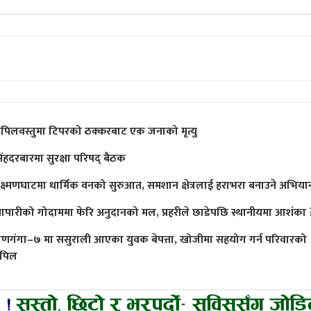
पिलवस्तुमा टिपरको ठक्करबाट एक जनाको मृत्यु
िंहदरबारमा सुरक्षा परिषद् बैठक
क्ष्मणघाटमा धार्मिक वनको सुरुआत, समशान क्षेत्रलाई हराभरा बनाउने अभिया
्यापारीको गोदाममा फेरि अनुदानको मल, प्रहरीले छाडेपछि स्थानीयमा आशंका 
ाणगंगा–७ मा ससुराली आएका युवक बेपत्ता, खोजीमा सहयोग गर्न परिवारको
पिल