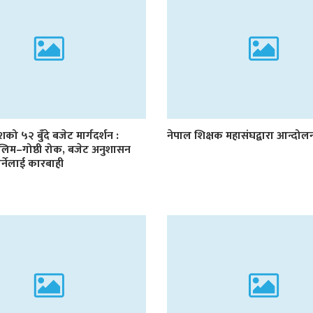
देशको ५२ बुँदे बजेट मार्गदर्शन :
नेपाल शिक्षक महासंघद्वारा आन्दो
लिम–गोष्ठी रोक, बजेट अनुशासन
र्नेलाई कारबाही