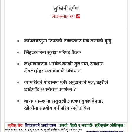
लुम्बिनी दर्पण
लेखकबाट थप
कपिलवस्तुमा टिपरको ठक्करबाट एक जनाको मृत्यु
सिंहदरबारमा सुरक्षा परिषद् बैठक
लक्ष्मणघाटमा धार्मिक वनको सुरुआत, समशान
क्षेत्रलाई हराभरा बनाउने अभियान
व्यापारीको गोदाममा फेरि अनुदानको मल, प्रहरीले
छाडेपछि स्थानीयमा आशंका ?
बाणगंगा–७ मा ससुराली आएका युवक बेपत्ता,
खोजीमा सहयोग गर्न परिवारको अपिल