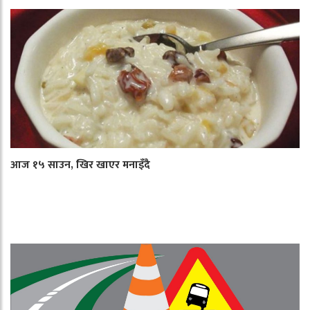
आज १५ साउन, खिर खाएर मनाइँदै