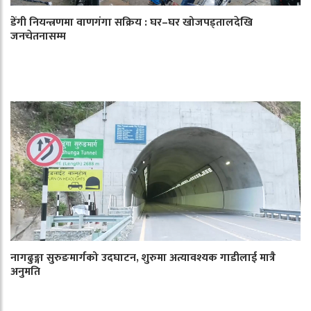
डेंगी नियन्त्रणमा वाणगंगा सक्रिय : घर–घर खोजपड्तालदेखि
जनचेतनासम्म
नागढुङ्गा सुरुङमार्गको उदघाटन, शुरुमा अत्यावश्यक गाडीलाई मात्रै
अनुमति