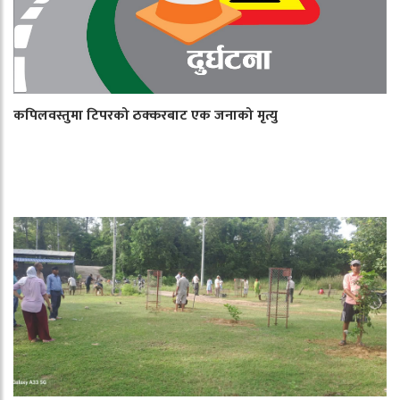
कपिलवस्तुमा टिपरको ठक्करबाट एक जनाको मृत्यु