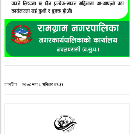
प्रकाशित :
२०७८ माघ ८, शनिबार ०९:३१