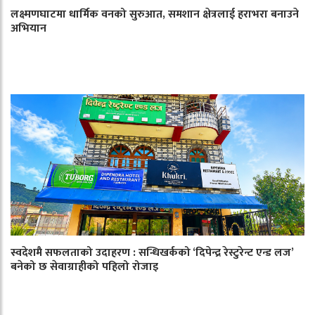
लक्ष्मणघाटमा धार्मिक वनको सुरुआत, समशान क्षेत्रलाई हराभरा बनाउने
अभियान
स्वदेशमै सफलताको उदाहरण : सन्धिखर्कको ‘दिपेन्द्र रेस्टुरेन्ट एन्ड लज’
बनेको छ सेवाग्राहीको पहिलो रोजाइ