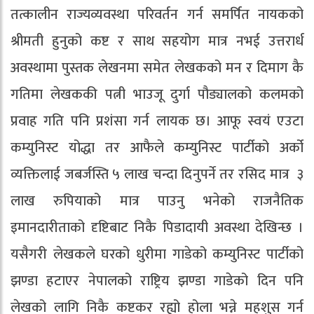
तत्कालीन राज्यव्यवस्था परिवर्तन गर्न समर्पित नायकको
श्रीमती हुनुको कष्ट र साथ सहयोग मात्र नभई उत्तरार्ध
अवस्थामा पुस्तक लेखनमा समेत लेखकको मन र दिमाग कै
गतिमा लेखककी पत्नी भाउजू दुर्गा पौड्यालको कलमको
प्रवाह गति पनि प्रशंसा गर्न लायक छ। आफू स्वयं एउटा
कम्युनिस्ट योद्धा तर आफैले कम्युनिस्ट पार्टीको अर्को
व्यक्तिलाई जबर्जस्ति ५ लाख चन्दा दिनुपर्ने तर रसिद मात्र ३
लाख रुपियाको मात्र पाउनु भनेको राजनैतिक
इमानदारीताको दृष्टिबाट निकै पिडादायी अवस्था देखिन्छ ।
यसैगरी लेखकले घरको धुरीमा गाडेको कम्युनिस्ट पार्टीको
झण्डा हटाएर नेपालको राष्ट्रिय झण्डा गाडेको दिन पनि
लेखको लागि निकै कष्टकर रह्यो होला भन्ने महशुस गर्न