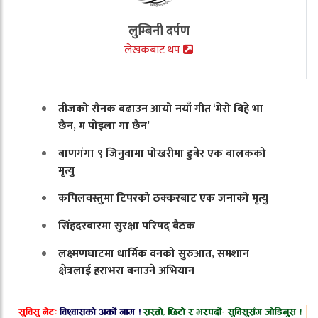
लुम्बिनी दर्पण
लेखकबाट थप
तीजको रौनक बढाउन आयो नयाँ गीत ‘मेरो बिहे भा
छैन, म पोइला गा छैन’
बाणगंगा ९ जिनुवामा पोखरीमा डुबेर एक बालकको
मृत्यु
कपिलवस्तुमा टिपरको ठक्करबाट एक जनाको मृत्यु
सिंहदरबारमा सुरक्षा परिषद् बैठक
लक्ष्मणघाटमा धार्मिक वनको सुरुआत, समशान
क्षेत्रलाई हराभरा बनाउने अभियान