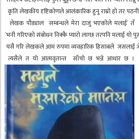
कृति लेखकीय दृष्टिकोणले आलंकारिक हुनु राम्रो हो तर पठनीय द
लेखक पौड्याल सम्बन्धले मेरा दाजु भएकोले मलाई` तँ
´भनी गरिएको संबोधन निक्कै प्यारो लाग्छ तरपनि मलाई यो पुस्
यसै गरि लेखकले आम रुपमा व्यवहारिक हिसाबले जसलाई जे स
त्यसैले त यो आत्मवृतान्त साँचो छ भन्ने आधार छ ।