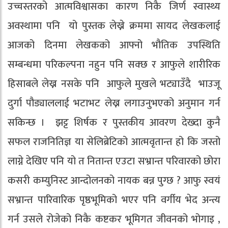
उच्चस्तरको आत्मविश्वासका कारण निकै जिर्ण स्वास्थ्य
अवस्थामा पनि यो पुस्तक लेख्ने क्रममा सायद लेखकलाई
आजको दिनमा लेखकको आफ्नो भौतिक उपस्थिति
सम्बन्धमा परिकल्पना नहुन पनि सक्छ र आफुले शारीरिक
हिसाबले लेख्न नसके पनि आफुले मुखले भट्याउँदै भाउजू
दुर्गा पौड्याललाई भटाभट लेख्न लगाउनुभएको अनुमान गर्न
सकिन्छ । झट्ट शिर्षक र पुस्तकीय आवरण देख्दा कुनै
सफल राजनितिज्ञ या सेलिब्रेटिको आत्मवृतान्त हो कि जस्तो
लाग्ने देखिए पनि यो त नितान्त एउटा सभ्रान्त परिवारको छोरा
कसरी कम्युनिस्ट आन्दोलनको नायक बन्न पुग्छ ? आफु स्वयं
सभ्रान्त पारिवारिक पृष्ठभूमिको भएर पनि वर्गीय भेद अन्त्य
गर्न उसले रोजेको निकै कष्टकर भूमिगत जीवनको भोगाइ ,