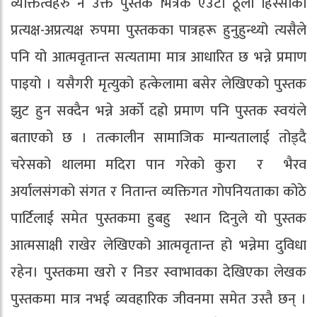
व्यक्तित्वहरु नै उक्त पुस्तक भित्रकै एउटा ठूलो हिस्साका
प्रत्यक्ष-अप्रत्यक्ष रुपमा पुस्तकका पात्रहरू हुनुहुन्थ्यो त्यसैले
पनि यो आत्मवृतान्त सत्यतामा मात्र आधारित छ भन्ने प्रमाण
पाइयो । यसैगरी मृत्युको हत्केलामा बसेर लेखिएको पुस्तक
झुट हुन सक्दैन भन्ने अर्को दह्रो प्रमाण पनि पुस्तक स्वयंले
बताएको छ । तत्कालीन सामाजिक मान्यतालाई तोड्दै
चरेसको थालमा मदिरा पान गरेको कुरा र भैरव
अर्यालसंगको संगत र नितान्त व्यक्तिगत गोपनियताका कोठे
पार्टिलाई समेत पुस्तकमा हुबहु स्थान दिनुले यो पुस्तक
आत्मसाक्षी राखेर लेखिएको आत्मवृतान्त हो भन्नेमा दुविधा
रहेन। पुस्तकमा खरो र निडर स्वाभावका देखिएका लेखक
पुस्तकमा मात्र नभई व्यवहारिक जीवनमा समेत उस्तै छन् ।