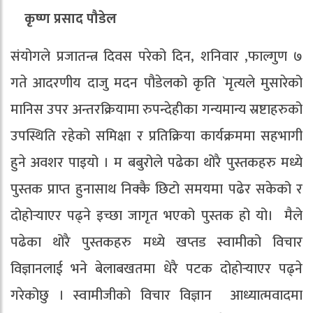
कृष्ण प्रसाद पौडेल
संयोगले प्रजातन्त्र दिवस परेको दिन, शनिवार ,फाल्गुण ७
गते आदरणीय दाजु मदन पौडेलको कृति `मृत्यले मुसारेको
मानिस उपर अन्तरक्रियामा रुपन्देहीका गन्यमान्य स्रष्टाहरुको
उपस्थिति रहेको समिक्षा र प्रतिक्रिया कार्यक्रममा सहभागी
हुने अवशर पाइयो । म बबुरोले पढेका थोरै पुस्तकहरु मध्ये
पुस्तक प्राप्त हुनासाथ निक्कै छिटो समयमा पढेर सकेको र
दोहोर्‍याएर पढ्ने इच्छा जागृत भएको पुस्तक हो यो। मैले
पढेका थोरै पुस्तकहरु मध्ये खप्तड स्वामीको विचार
विज्ञानलाई भने बेलाबखतमा धेरै पटक दोहोर्‍याएर पढ्ने
गरेकोछु । स्वामीजीको विचार विज्ञान आध्यात्मवादमा