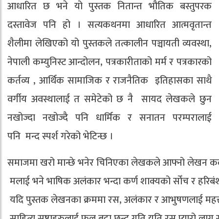
आधारित छ भने यो पुस्तक नितान्त भौतिक बस्तुपरक
दस्तावेज पनि हो । सत्यकथनमा आधारित आत्मवृतान्त
शैलीमा लेखिएको यो पुस्तकले तत्कालीन पञ्चायती व्यवस्था,
नेपाली कम्युनिस्ट आन्दोलन, पत्रकारीताको मर्म र पत्रकारको
कर्तव्य , आर्थिक सामाजिक र राजनैतिक इतिहासका साथै
वर्गीय अवस्थालाई त समेटेको छ नै सायद लेखकले छुन
नखोज्दा नखोज्दै पनि धार्मिक र सनातन परम्परालाई
पनि मन्द स्पर्श गरेको भेटिन्छ ।
समाजमा खरो मान्छे भनेर चिनिएका लेखकले आफ्नो लेखन कलाल
मलाई भने भाषिक अलंकार भन्दा कर्ण शाक्यको सोँच र हरिबंश
यदि पुस्तक लेखनका क्रममा रस, अलंकार र आभुषणलाई महत्त्व
साहित्य स्रष्टाहरुलाई फुल बुट्टा छन्द गति यति रस प्यारो लाग्नु 