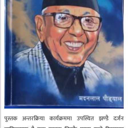
पुस्तक अन्तरक्रिया कार्यक्रममा उपस्थित झण्डै दर्जन