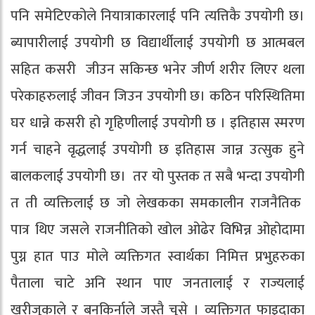
पनि समेटिएकोले नियात्राकारलाई पनि त्यत्तिकै उपयोगी छ।
ब्यापारीलाई उपयोगी छ विद्यार्थीलाई उपयोगी छ आत्मबल
सहित कसरी जीउन सकिन्छ भनेर जीर्ण शरीर लिएर थला
परेकाहरुलाई जीवन जिउन उपयोगी छ। कठिन परिस्थितिमा
घर धान्ने कसरी हो गृहिणीलाई उपयोगी छ । इतिहास स्मरण
गर्न चाहने वृद्धलाई उपयोगी छ इतिहास जान्न उत्सुक हुने
बालकलाई उपयोगी छ। तर यो पुस्तक त सबै भन्दा उपयोगी
त ती व्यक्तिलाई छ जो लेखकका समकालीन राजनैतिक
पात्र थिए जसले राजनीतिको खोल ओढेर विभिन्न ओहोदामा
पुग्न हात पाउ मोले व्यक्तिगत स्वार्थका निमित्त प्रभुहरुका
पैताला चाटे अनि स्थान पाए जनतालाई र राज्यलाई
खरीजुकाले र बनकिर्नाले जस्तै चुसे । व्यक्तिगत फाइदाका