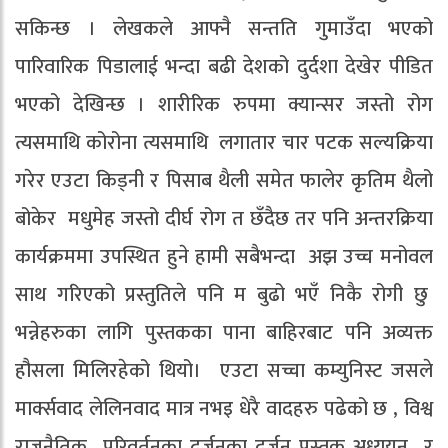
सकिन्छ । लेखकले आफ्नै सन्तति गुमाउँदा भएको
पारिवारिक पिडालाई भन्दा बढी देशको दुर्दशा देखेर पीडित
भएको देखिन्छ । शारीरिक रुपमा क्यान्सर जस्तो रोग
त्यसमाथि कोरोना त्यसमाथि लगातार चार पटक सल्यक्रिया
गरेर एउटा किड्नी र पिसाब थैली समेत फालेर कृतिम थैलो
बोकेर मधुमेह जस्तो दीर्घ रोग त छँदैछ तर पनि अन्तरक्रिया
कार्यक्रममा उपस्थित हुने हामी सबैभन्दा अझ उच्च मनोवल
साथ गरिएको प्रस्तुतिले पनि म बुढो भएँ निकै रोगी छु
भन्नेहरुका लागि पुस्तकका पाना बाहिरबाट पनि अव्यक्त
हौसला मिलिरहेको थियो। एउटा सच्चा कम्युनिस्ट जसले
मार्क्सवाद लेलिनवाद मात्र नभइ धेरै वादहरु पढेको छ , विश्व
राजनैतिक परिवर्तनका दर्जनका दर्जन पुस्तक अध्ययन र