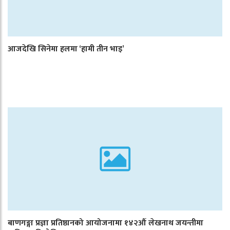
आजदेखि सिनेमा हलमा ‘हामी तीन भाइ’
बाणगङ्गा प्रज्ञा प्रतिष्ठानको आयोजनामा १४२औँ लेखनाथ जयन्तीमा