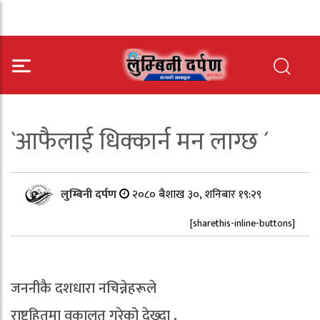
`आफैलाई धिक्कार्न मन लाग्छ ´
लुम्बिनी दर्पण
२०८० बैशाख ३०, शनिबार १९:२९
[sharethis-inline-buttons]
जननीकै दशधारा नचिन्नेहरूले
राष्ट्रहितमा वकालत गरेको देख्दा ,