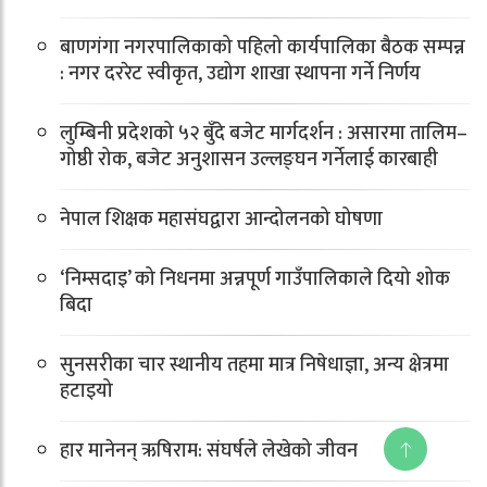
बाणगंगा नगरपालिकाको पहिलो कार्यपालिका बैठक सम्पन्न
: नगर दररेट स्वीकृत, उद्योग शाखा स्थापना गर्ने निर्णय
लुम्बिनी प्रदेशको ५२ बुँदे बजेट मार्गदर्शन : असारमा तालिम–
गोष्ठी रोक, बजेट अनुशासन उल्लङ्घन गर्नेलाई कारबाही
नेपाल शिक्षक महासंघद्वारा आन्दोलनको घोषणा
‘निम्सदाइ’ को निधनमा अन्नपूर्ण गाउँपालिकाले दियो शोक
बिदा
सुनसरीका चार स्थानीय तहमा मात्र निषेधाज्ञा, अन्य क्षेत्रमा
हटाइयो
हार मानेनन् ऋषिराम: संघर्षले लेखेको जीवन