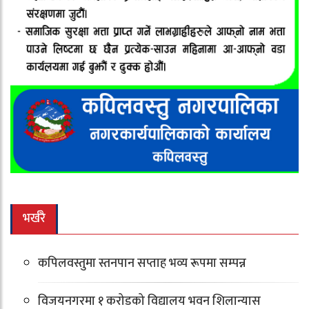
भर्खरै
कपिलवस्तुमा स्तनपान सप्ताह भव्य रूपमा सम्पन्न
विजयनगरमा १ करोडको विद्यालय भवन शिलान्यास