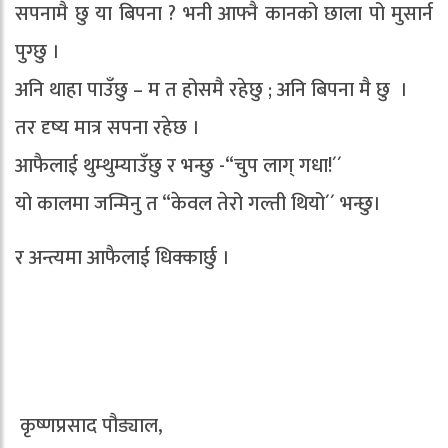
सपनामै छु या बिपना ? भनी आफ्नै कानको छाला पो मुसार्न
पुग्छु ।
अनि थाहा पाउँछु – म त होसमै रहेछु ; अनि बिपना मै छु ।
तर दृष्य मात्र सपना रहेछ ।
आफैलाई थुम्थुम्याउँछु र भन्छु -“चुप लाग् गधा!´´
यो कालमा जन्मिनु त “केवल तेरो गल्ती थियो´´ भन्छु।
र अन्त्यमा आफैलाई धिक्कार्छु ।
कृष्णप्रसाद पौड्याल,