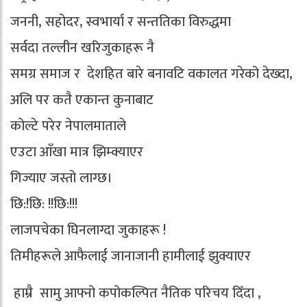
जननी, सहोदर, स्वभार्या र सन्ततिका विरुद्धमा
सर्वदा तल्लीन खरिजुकाहरू नै
समग्र समाज र देशहित बारे बनावटि वकालत गरेको देख्दा,
अलि पर कतै एकान्त कुनाबाट
कोल्टे परेर नेपालमाताले
एउटा आँखा मात्र झिम्क्याएर
गिज्याए जस्तो लाग्छ।
छि:!छि: !!छि:!!!
लाजपचेका घिनलाग्दा जुकाहरू !
तिमीहरूले आफैलाई जानाजानी हामीलाई झुक्याएर
हाम्रै सामु आफ्नो कपोकल्पित नैतिक परिचय दिँदा ,