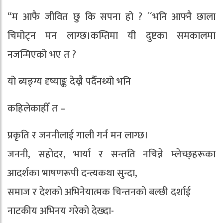
“म आफै जीवित छु कि सपना हो ? ´´भनि आफ्नै छाला
चिमोट्न मन लाग्छ।कम्तिमा यी दुष्टका समकालमा
नजन्मिएको भए त ?
यो ब्यङ्ग्य दृष्याङ्क देख्नै पर्दैनथ्यो भनि
कहिलेकाहीँ त –
प्रकृति र जननीलाई गाली गर्न मन लाग्छ।
जननी, सहोदर, भार्या र सन्तति नचिन्ने म्लेच्छ्हरूका
आदर्शका भाषणरूपी दन्त्यकथा सुन्दा,
समाज र देशको अभिनेयात्मक चिन्तनको बल्छी दर्शाई
नाटकीय अभिनय गरेको देख्दा-