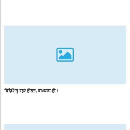
बिदेशिनु रहर होइन, बाध्यता हो ।