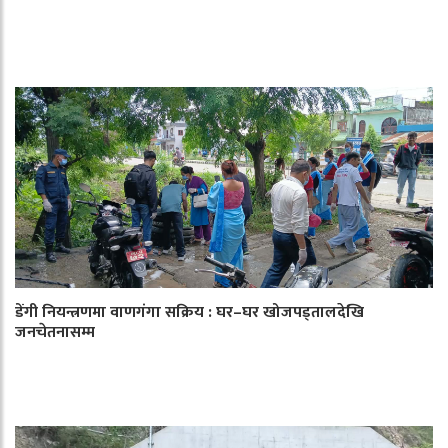
डेंगी नियन्त्रणमा वाणगंगा सक्रिय : घर–घर खोजपड्तालदेखि
जनचेतनासम्म