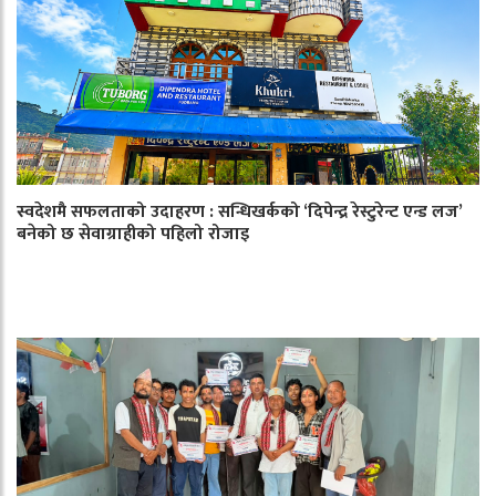
स्वदेशमै सफलताको उदाहरण : सन्धिखर्कको ‘दिपेन्द्र रेस्टुरेन्ट एन्ड लज’
बनेको छ सेवाग्राहीको पहिलो रोजाइ