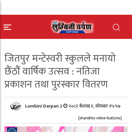
जितपुर मन्टेस्वरी स्कुलले मनायो
छैंठौं वार्षिक उत्सव : नतिजा
प्रकाशन तथा पुरस्कार वितरण
Lumbini Darpan 2
२०८२ बैशाख १, सोमबार १५:५७
[sharethis-inline-buttons]