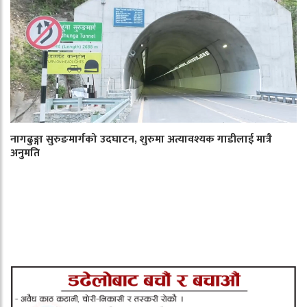
नागढुङ्गा सुरुङमार्गको उदघाटन, शुरुमा अत्यावश्यक गाडीलाई मात्रै
अनुमति