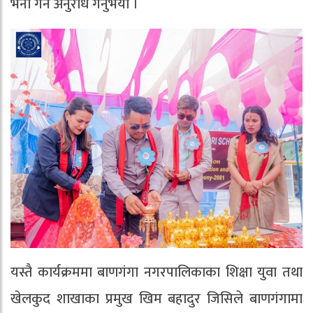
भर्ना गर्न अनुरोध गर्नुभयो ।
यस्तै कार्यक्रममा बाणगंगा नगरपालिकाका शिक्षा युवा तथा
खेलकुद शाखाका प्रमुख खिम बहादुर जिसिले बाणगंगामा