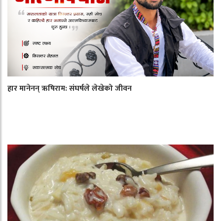
हार मानेनन् ऋषिराम: संघर्षले लेखेको जीवन