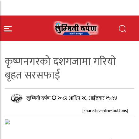
कृष्णनगरको दशगजामा गरियाे
बृहत सरसफाई
लुम्बिनी दर्पण
२०८२ आश्विन २६, आईतवार १५:५४
[sharethis-inline-buttons]