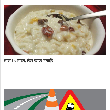
आज १५ साउन, खिर खाएर मनाइँदै