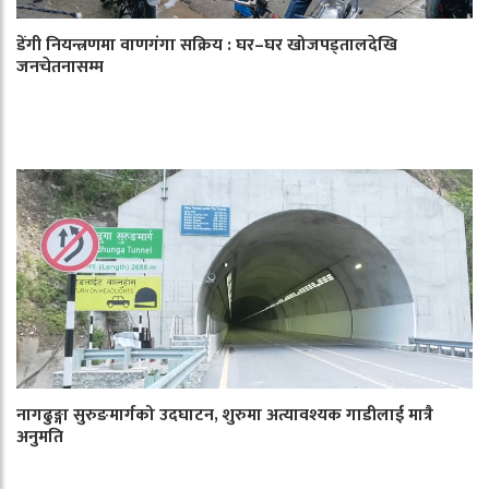
डेंगी नियन्त्रणमा वाणगंगा सक्रिय : घर–घर खोजपड्तालदेखि
जनचेतनासम्म
नागढुङ्गा सुरुङमार्गको उदघाटन, शुरुमा अत्यावश्यक गाडीलाई मात्रै
अनुमति