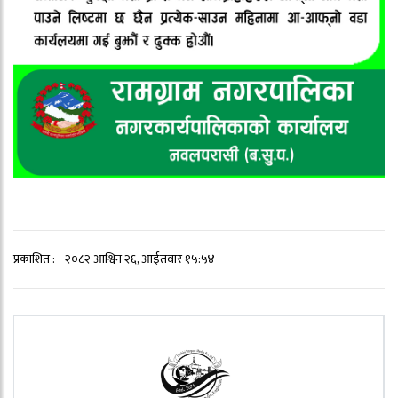
प्रकाशित :
२०८२ आश्विन २६, आईतवार १५:५४