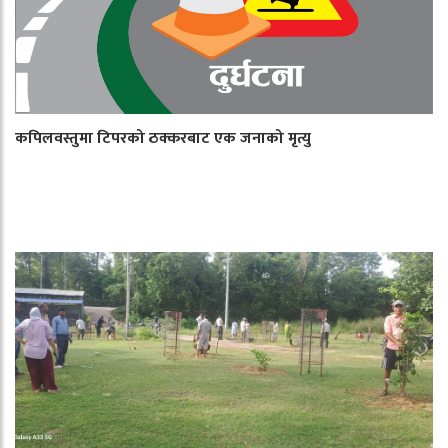
कपिलवस्तुमा टिपरको ठक्करबाट एक जनाको मृत्यु