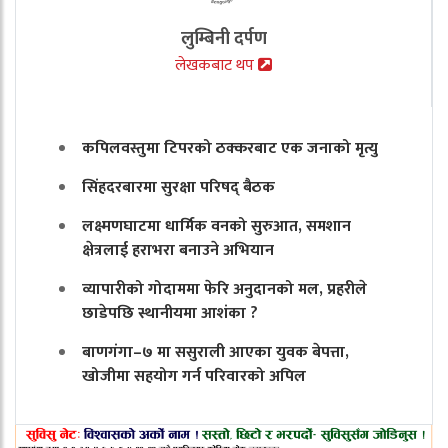
लुम्बिनी दर्पण
लेखकबाट थप
कपिलवस्तुमा टिपरको ठक्करबाट एक जनाको मृत्यु
सिंहदरबारमा सुरक्षा परिषद् बैठक
लक्ष्मणघाटमा धार्मिक वनको सुरुआत, समशान
क्षेत्रलाई हराभरा बनाउने अभियान
व्यापारीको गोदाममा फेरि अनुदानको मल, प्रहरीले
छाडेपछि स्थानीयमा आशंका ?
बाणगंगा–७ मा ससुराली आएका युवक बेपत्ता,
खोजीमा सहयोग गर्न परिवारको अपिल