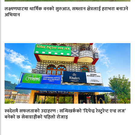
लक्ष्मणघाटमा धार्मिक वनको सुरुआत, समशान क्षेत्रलाई हराभरा बनाउने
अभियान
स्वदेशमै सफलताको उदाहरण : सन्धिखर्कको ‘दिपेन्द्र रेस्टुरेन्ट एन्ड लज’
बनेको छ सेवाग्राहीको पहिलो रोजाइ