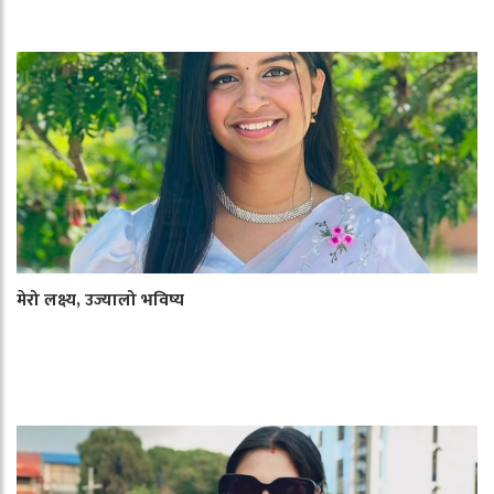
मेरो लक्ष्य, उज्यालो भविष्य