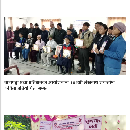
बाणगङ्गा प्रज्ञा प्रतिष्ठानको आयोजनामा १४२औँ लेखनाथ जयन्तीमा
कविता प्रतियोगिता सम्पन्न