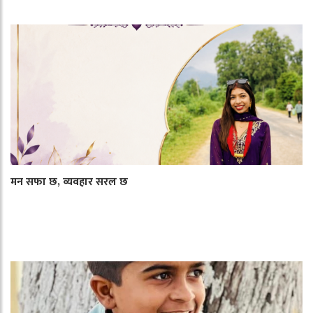
मन सफा छ, व्यवहार सरल छ