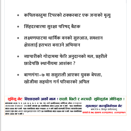
कपिलवस्तुमा टिपरको ठक्करबाट एक जनाको मृत्यु
सिंहदरबारमा सुरक्षा परिषद् बैठक
लक्ष्मणघाटमा धार्मिक वनको सुरुआत, समशान
क्षेत्रलाई हराभरा बनाउने अभियान
व्यापारीको गोदाममा फेरि अनुदानको मल, प्रहरीले
छाडेपछि स्थानीयमा आशंका ?
बाणगंगा–७ मा ससुराली आएका युवक बेपत्ता,
खोजीमा सहयोग गर्न परिवारको अपिल