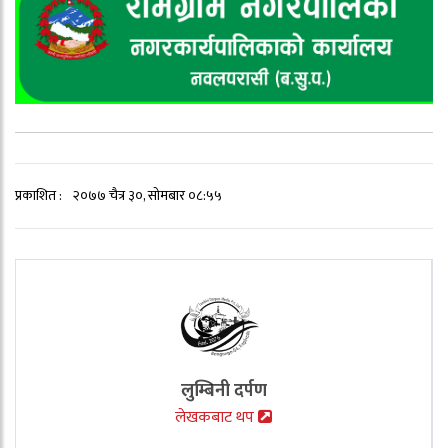
प्रकाशित :
२०७७ चैत्र ३०, सोमबार ०८:५५
लुम्बिनी दर्पण
लेखकबाट थप