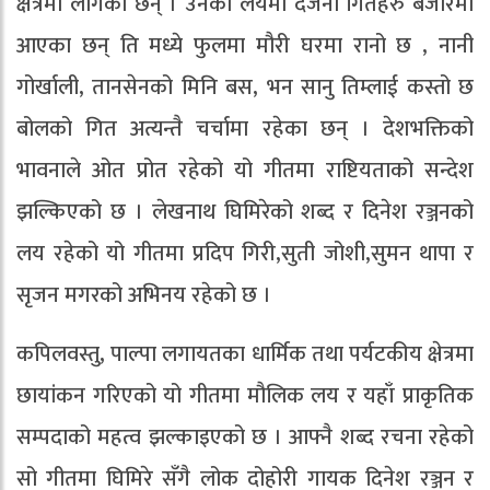
क्षेत्रमा लागेका छन् । उनको लयमा दर्जनौ गितहरु बजारमा
आएका छन् ति मध्ये फुलमा मौरी घरमा रानो छ , नानी
गोर्खाली, तानसेनको मिनि बस, भन सानु तिम्लाई कस्तो छ
बोलको गित अत्यन्तै चर्चामा रहेका छन् । देशभक्तिको
भावनाले ओत प्रोत रहेको यो गीतमा राष्टियताको सन्देश
झल्किएको छ । लेखनाथ घिमिरेको शब्द र दिनेश रञ्जनको
लय रहेको यो गीतमा प्रदिप गिरी,सुती जोशी,सुमन थापा र
सृजन मगरको अभिनय रहेको छ ।
कपिलवस्तु, पाल्पा लगायतका धार्मिक तथा पर्यटकीय क्षेत्रमा
छायांकन गरिएको यो गीतमा मौलिक लय र यहाँ प्राकृतिक
सम्पदाको महत्व झल्काइएको छ । आफ्नै शब्द रचना रहेको
सो गीतमा घिमिरे सँगै लोक दोहोरी गायक दिनेश रञ्जन र