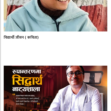
विद्यार्थी जीवन ( कविता)