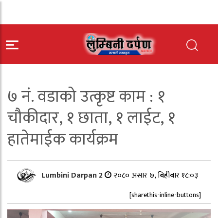
७ नं. वडाको उत्कृष्ट काम : १
चौकीदार, १ छाता, १ लाईट, १
हातेमाईक कार्यक्रम
Lumbini Darpan 2
२०८० असार ७, बिहीबार १८:०३
[sharethis-inline-buttons]