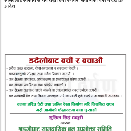
सांसदलाई स्वकीय सचिव राख्न दिने निर्णयमा सर्वोच्चको कारण देखाऊ
आदेश