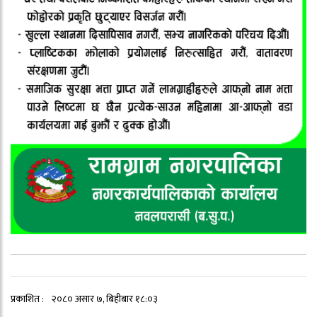
प्रकाशित :
२०८० असार ७, बिहीबार १८:०३