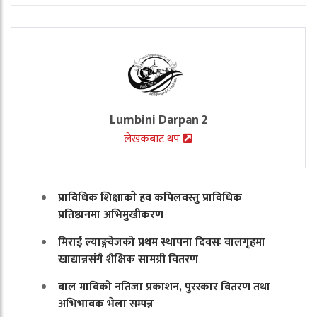
Lumbini Darpan 2
लेखकबाट थप
प्राविधिक शिक्षाकाे हव कपिलवस्तु प्राविधिक
प्रतिष्ठानमा अभिमुखीकरण
मिराई ल्याङ्गवेजको प्रथम स्थापना दिवसः वालगृहमा
खाद्यान्नसंगै शैक्षिक सामग्री वितरण
बाल माविको नतिजा प्रकाशन, पुरस्कार वितरण तथा
अभिभावक भेला सम्पन्न