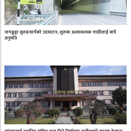
नागढुङ्गा सुरुङमार्गको उदघाटन, शुरुमा अत्यावश्यक गाडीलाई मात्रै
अनुमति