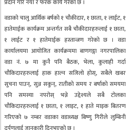
प्रदान गरि नयाँ र फरक कार्य गरेको छ ।
वडाको चालु आर्थिक बर्षको १ चौकीदार, १ छाता, १ लाईट, १
हातेमाईक कार्यक्रम अन्तर्गत सबै चौकीदारहरुलाई १ छाता,
१ लाईट र १ हातेमाईक हस्तान्त्रण गरेको छ । वडा
कार्यालयमा आयोजित कार्यक्रममा बाणगङ्गा नगरपालिका
वडा नं. ७ मा कुनै पनि बैठक, भेला, कुलाही गर्दा
चौकिदारहरुलाई हाक हाल्न सजिलो होस्, सबैले खबर
सुचना पाउन्, सुन्न सकुन्, रातीको समय र बर्षाको समयमा
पनि समस्या नपरोस् भन्ने उद्देश्यले सबै टोलका
चौकिदारहरुलाई १ छाता, १ लाइट, १ हाते माइक बितरण
गरिएको ७ नम्बर वडाका वडाध्यक्ष बिष्णु गिरीले लुम्बिनी
दर्पणलाई जानकारी दिनुभएको छ ।