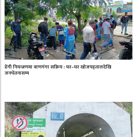
डेंगी नियन्त्रणमा वाणगंगा सक्रिय : घर–घर खोजपड्तालदेखि
जनचेतनासम्म