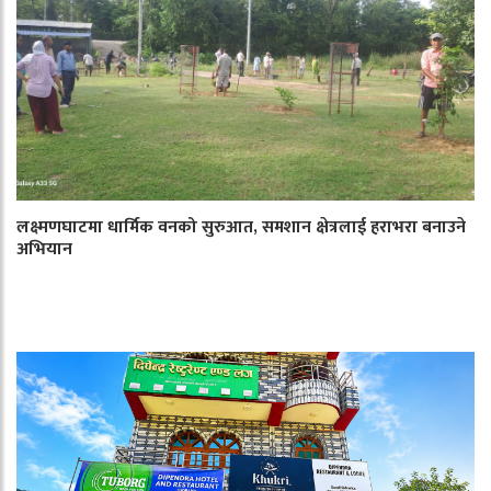
लक्ष्मणघाटमा धार्मिक वनको सुरुआत, समशान क्षेत्रलाई हराभरा बनाउने
अभियान