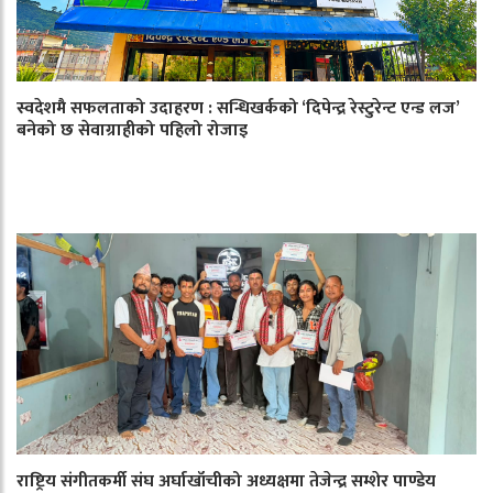
स्वदेशमै सफलताको उदाहरण : सन्धिखर्कको ‘दिपेन्द्र रेस्टुरेन्ट एन्ड लज’
बनेको छ सेवाग्राहीको पहिलो रोजाइ
राष्ट्रिय संगीतकर्मी संघ अर्घाखाँचीको अध्यक्षमा तेजेन्द्र सम्शेर पाण्डेय