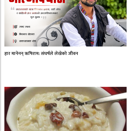
हार मानेनन् ऋषिराम: संघर्षले लेखेको जीवन