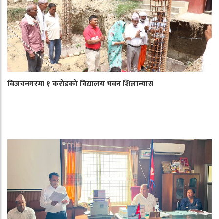
विजयनगरमा १ करोडको विद्यालय भवन शिलान्यास