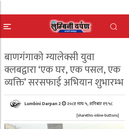
बाणगंगाकाे ग्यालेक्सी युवा
क्लबद्वारा ‘एक घर, एक पसल, एक
व्यक्ति’ सरसफाई अभियान शुभारम्भ
Lumbini Darpan 2
२०८१ माघ ५, शनिबार १९:५८
[sharethis-inline-buttons]