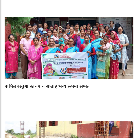
कपिलवस्तुमा स्तनपान सप्ताह भव्य रूपमा सम्पन्न