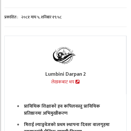
प्रकाशित :
२०८१ माघ ५, शनिबार १९:५८
Lumbini Darpan 2
लेखकबाट थप
प्राविधिक शिक्षाकाे हव कपिलवस्तु प्राविधिक
प्रतिष्ठानमा अभिमुखीकरण
मिराई ल्याङ्गवेजको प्रथम स्थापना दिवसः वालगृहमा