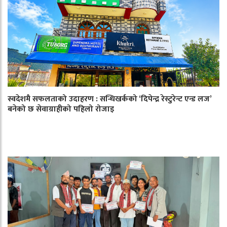
स्वदेशमै सफलताको उदाहरण : सन्धिखर्कको ‘दिपेन्द्र रेस्टुरेन्ट एन्ड लज’
बनेको छ सेवाग्राहीको पहिलो रोजाइ