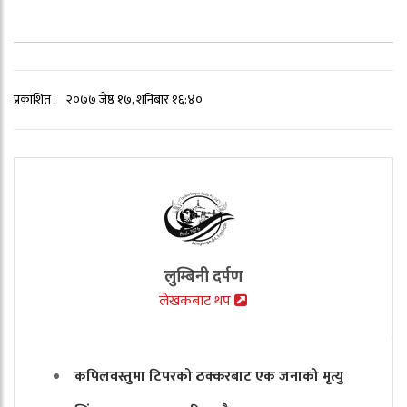
प्रकाशित :
२०७७ जेष्ठ १७, शनिबार १६:४०
लुम्बिनी दर्पण
लेखकबाट थप
कपिलवस्तुमा टिपरको ठक्करबाट एक जनाको मृत्यु