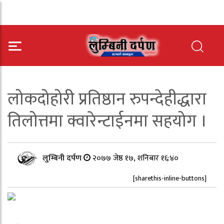
लोकदोहोरी प्रतिष्ठान रुपन्देहीद्धारा
तिलोत्तमा क्वारेन्टाईनमा सहयोग ।
लुम्बिनी दर्पण
२०७७ जेष्ठ १७, शनिबार १६:४०
[sharethis-inline-buttons]