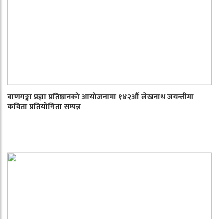
बाणगङ्गा प्रज्ञा प्रतिष्ठानको आयोजनामा १४२औँ लेखनाथ जयन्तीमा
कविता प्रतियोगिता सम्पन्न