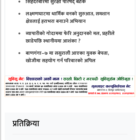
सिंहदरबारमा सुरक्षा परिषद् बैठक
लक्ष्मणघाटमा धार्मिक वनको सुरुआत, समशान
क्षेत्रलाई हराभरा बनाउने अभियान
व्यापारीको गोदाममा फेरि अनुदानको मल, प्रहरीले
छाडेपछि स्थानीयमा आशंका ?
बाणगंगा–७ मा ससुराली आएका युवक बेपत्ता,
खोजीमा सहयोग गर्न परिवारको अपिल
प्रतिक्रिया