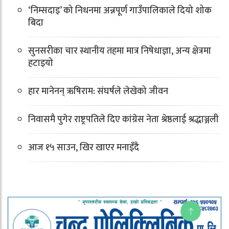
‘निम्सदाइ’ को निधनमा अन्नपूर्ण गाउँपालिकाले दियो शोक
बिदा
सुनसरीका चार स्थानीय तहमा मात्र निषेधाज्ञा, अन्य क्षेत्रमा
हटाइयो
हार मानेनन् ऋषिराम: संघर्षले लेखेको जीवन
निवासमै पुगेर राष्ट्रपतिले दिए कांग्रेस नेता श्रेष्ठलाई श्रद्धाञ्जली
आज १५ साउन, खिर खाएर मनाइँदै