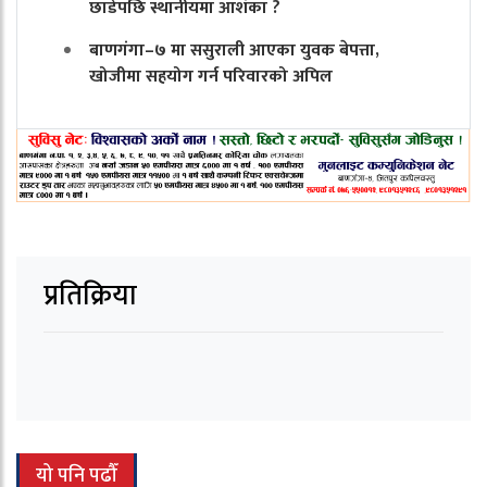
छाडेपछि स्थानीयमा आशंका ?
बाणगंगा–७ मा ससुराली आएका युवक बेपत्ता,
खोजीमा सहयोग गर्न परिवारको अपिल
प्रतिक्रिया
यो पनि पढौँ