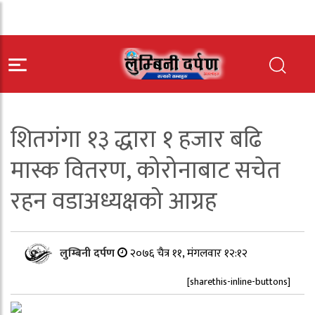
शितगंगा १३ द्धारा १ हजार बढि
मास्क वितरण, कोरोनाबाट सचेत
रहन वडाअध्यक्षको आग्रह
लुम्बिनी दर्पण
२०७६ चैत्र ११, मंगलवार १२:१२
[sharethis-inline-buttons]