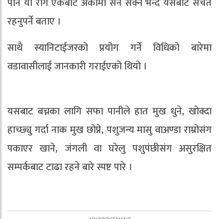
पनि यो रोग एकबाट अर्कोमा सर्न सक्ने भन्दै यसबाट सचेत
रहनुपर्ने बताए ।
साथै स्यानिटाईजरको प्रयोग गर्ने विधिको बारेमा
वडावासीलाई जानकारी गराईएको थियो ।
यसबाट बच्नका लागि सफा पानीले हात मुख धुने, खोक्दा
हाच्छ्यु गर्दा नाक मुख छोप्ने, पशुजन्य मासु वाअण्डा राम्रोसंग
पकाएर खाने, जंगली वा घरेलु पशुपंछीसंग असुरक्षित
सम्पर्कबाट टाढा रहने बारे स्पष्ट पारे ।