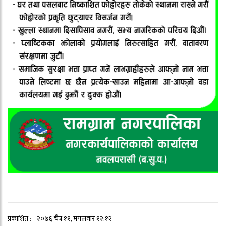
प्रकाशित :
२०७६ चैत्र ११, मंगलवार १२:१२