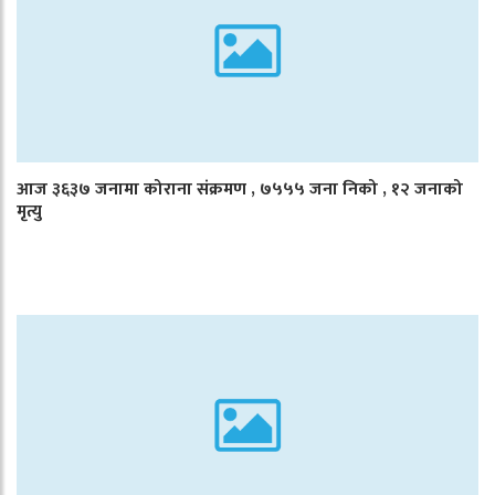
आज ३६३७ जनामा कोराना संक्रमण , ७५५५ जना निको , १२ जनाको
मृत्यु