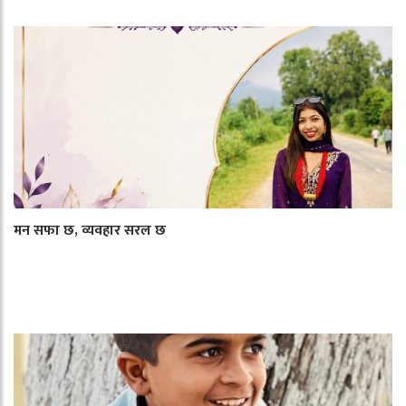
मन सफा छ, व्यवहार सरल छ