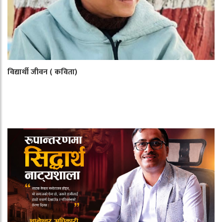
विद्यार्थी जीवन ( कविता)