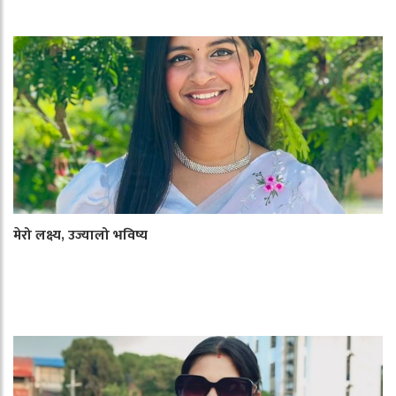
मेरो लक्ष्य, उज्यालो भविष्य