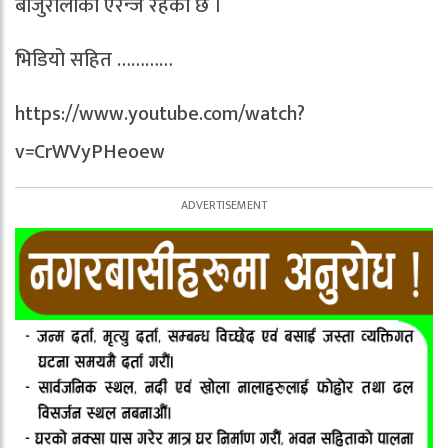
बाजुरालीको एरेन्ज रहेको छ ।
भिडियो सहित …………
https://www.youtube.com/watch?
v=CrWVyPHeoew