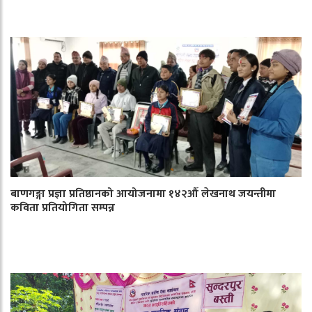
बाणगङ्गा प्रज्ञा प्रतिष्ठानको आयोजनामा १४२औँ लेखनाथ जयन्तीमा
कविता प्रतियोगिता सम्पन्न