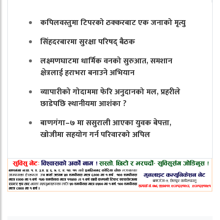
कपिलवस्तुमा टिपरको ठक्करबाट एक जनाको मृत्यु
सिंहदरबारमा सुरक्षा परिषद् बैठक
लक्ष्मणघाटमा धार्मिक वनको सुरुआत, समशान
क्षेत्रलाई हराभरा बनाउने अभियान
व्यापारीको गोदाममा फेरि अनुदानको मल, प्रहरीले
छाडेपछि स्थानीयमा आशंका ?
बाणगंगा–७ मा ससुराली आएका युवक बेपत्ता,
खोजीमा सहयोग गर्न परिवारको अपिल