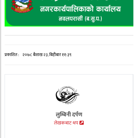
प्रकाशित :
२०७८ बैशाख २३, बिहीबार ११:३९
लुम्बिनी दर्पण
लेखकबाट थप