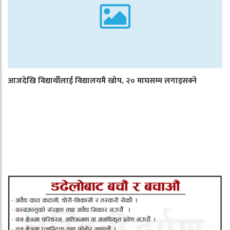
आजदेखि विद्यार्थीलाई विद्यालयमै खोप, २० माघसम्म लगाइसक्ने