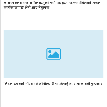
लायन्स क्लब अफ कपिलवस्तुको ९औं पद हस्तान्तरण: पौडेलको सफल
कार्यकालपछि क्षेत्री आए नेतृत्वमा
लिटल स्टारको गौरव : ४ जीपीएधारी पाण्डेलाई रु. १ लाख बढी पुरस्कार