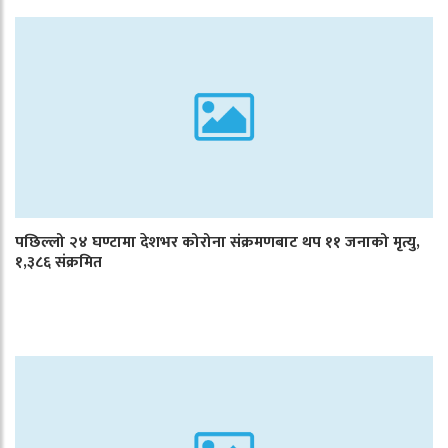
पछिल्लो २४ घण्टामा देशभर कोरोना संक्रमणबाट थप ११ जनाको मृत्यु,
१,३८६ संक्रमित