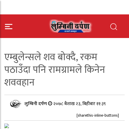
एम्बुलेन्सले शव बोक्दै, रकम
पठाउँदा पनि रामग्रामले किनेन
शववहान
लुम्बिनी दर्पण
२०७८ बैशाख २३, बिहीबार ११:३९
[sharethis-inline-buttons]