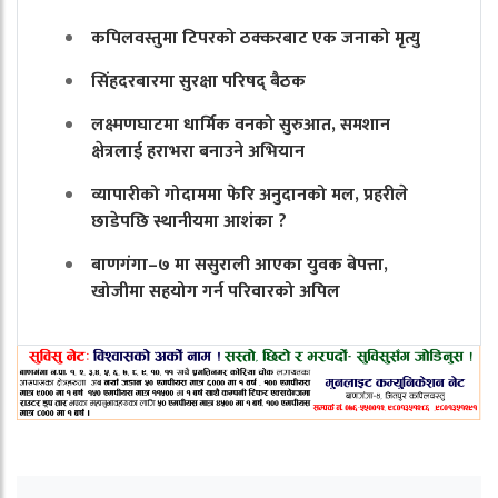
कपिलवस्तुमा टिपरको ठक्करबाट एक जनाको मृत्यु
सिंहदरबारमा सुरक्षा परिषद् बैठक
लक्ष्मणघाटमा धार्मिक वनको सुरुआत, समशान
क्षेत्रलाई हराभरा बनाउने अभियान
व्यापारीको गोदाममा फेरि अनुदानको मल, प्रहरीले
छाडेपछि स्थानीयमा आशंका ?
बाणगंगा–७ मा ससुराली आएका युवक बेपत्ता,
खोजीमा सहयोग गर्न परिवारको अपिल