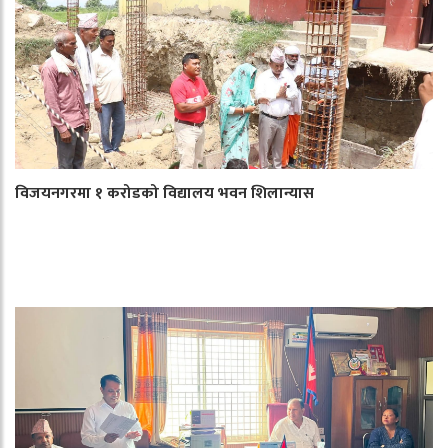
विजयनगरमा १ करोडको विद्यालय भवन शिलान्यास