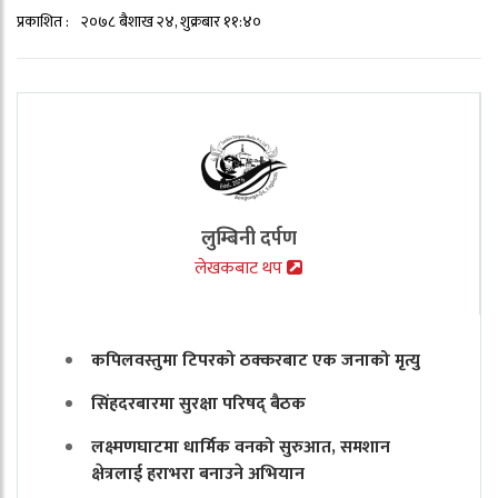
प्रकाशित :
२०७८ बैशाख २४, शुक्रबार ११:४०
लुम्बिनी दर्पण
लेखकबाट थप
कपिलवस्तुमा टिपरको ठक्करबाट एक जनाको मृत्यु
सिंहदरबारमा सुरक्षा परिषद् बैठक
लक्ष्मणघाटमा धार्मिक वनको सुरुआत, समशान
क्षेत्रलाई हराभरा बनाउने अभियान