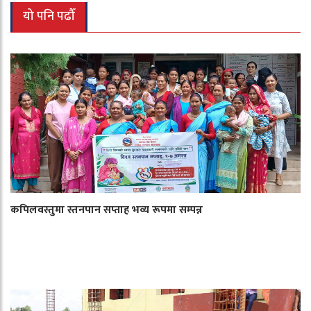
यो पनि पढौँ
कपिलवस्तुमा स्तनपान सप्ताह भव्य रूपमा सम्पन्न