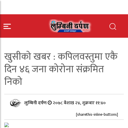
खुसीको खबर : कपिलवस्तुमा एकै
दिन ४६ जना कोरोना संक्रमित
निको
लुम्बिनी दर्पण
२०७८ बैशाख २४, शुक्रबार ११:४०
[sharethis-inline-buttons]