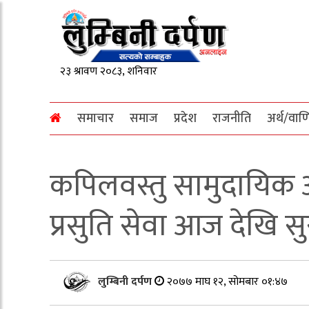
समाचार
समाज
प्रदेश
राजनीति
अर्थ/वाण
कपिलवस्तु सामुदायिक अ
प्रसुति सेवा आज देखि सुरु
लुम्बिनी दर्पण
२०७७ माघ १२, सोमबार ०१:४७