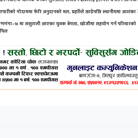
्यापारीको गोदाममा फेरि अनुदानको मल, प्रहरीले छाडेपछि स्थानीयमा आशंका 
ाणगंगा–७ मा ससुराली आएका युवक बेपत्ता, खोजीमा सहयोग गर्न परिवारको
पिल