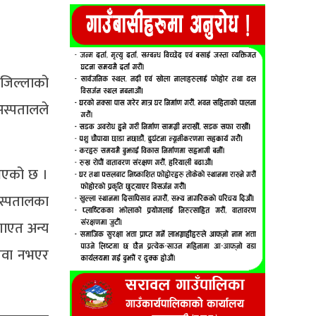
 जिल्लाको
अस्पतालले
 भएको छ ।
अस्पतालका
गाएत अन्य
सेवा नभएर