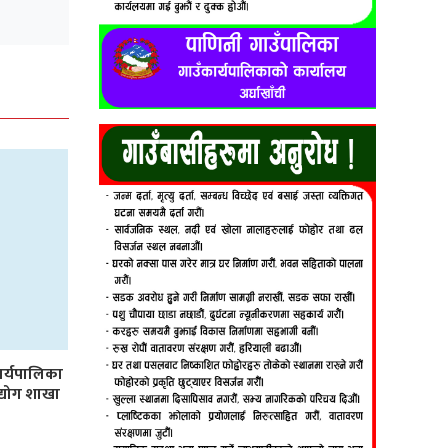
र्यपालिका
उद्योग शाखा