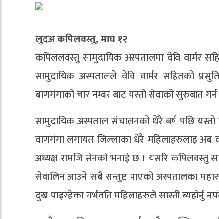
लुदअ कपिलवस्तु, माघ १२
कपिललवस्तु सामुदायिक अस्पतालमा वेवि वार्मर सह
सामुदायिक अस्पतालले वेवि वार्मर सहितको प्रसु
बाणगंगाको चार नम्बर बाट यस्तो सेवाको सुरुबात गर्
सामुदायिक अस्पताल संचालनको धेरै बर्ष पछि यस्तो 
वाणगंगा लगायत जिल्लाका धेरै महिलाहरुलाइ अब कपिल
अध्यक्ष रामजि सेनको भनाई छ । यसरि कपिलवस्तु स
सेवालिन आउने सबै सन्तुष्ट पाएको अस्पतालका महासच
दुख पाइरहेका गर्भवति महिलाहरुले सास्ती ब्यहोर्नु नप