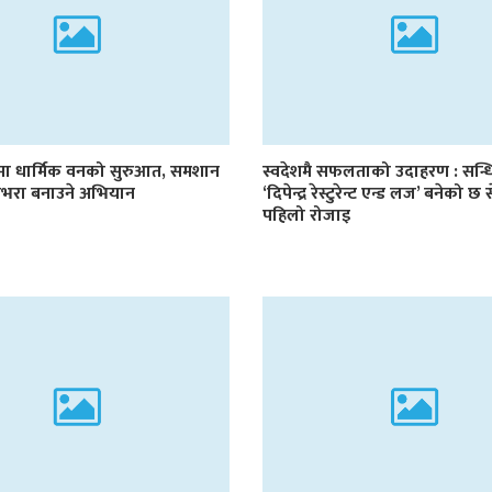
टमा धार्मिक वनको सुरुआत, समशान
स्वदेशमै सफलताको उदाहरण : सन्ध
हराभरा बनाउने अभियान
‘दिपेन्द्र रेस्टुरेन्ट एन्ड लज’ बनेको छ
पहिलो रोजाइ