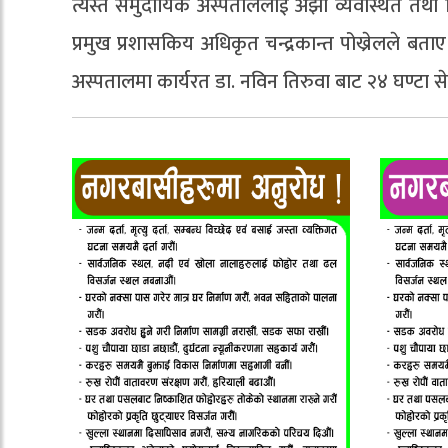
त्यस्तै समुदायिक अस्पताललाई अझौ व्यवस्थित तथ
प्रमुख प्रशासकिय अधिकृत चन्द्रकान्त पोख्रेलले बताए 
अस्पतालमा कार्यरत डा. नविन तिरुवा बाट २४ घण्टा 