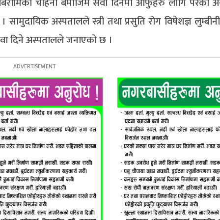
ा बिरामिको चाहना बमोजिम सेवा दिनमा आफुहरु लागि परेको 
। सामुदायिक अस्पतालले स्त्री तथा प्रसुति रोग विषेशज्ञ लुम्बीनी
सेवा दिने अस्पतालले जनाएको छ ।