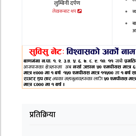
लुम्बिनी दर्पण
लेखकबाट थप
व
ब
अ
प्रतिक्रिया