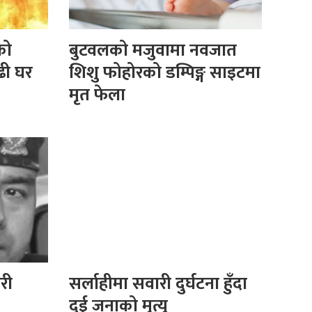
को
बुटवलको मजुवामा नवजात
ढी घर
शिशु फोहोरको डम्पिङ्ग साइटमा
मृत फेला
हरी
सर्लाहीमा सवारी दुर्घटना हुँदा
दुई जनाको मृत्यु