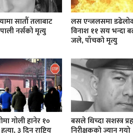
लियामा सातौँ तलाबाट
लस एन्जलसमा डढेलो
पाली नर्सको मृत्यु
विनाश ११ सय भन्दा ब
जले, पाँचको मृत्यु
ग्रोमा गोली हानेर १०
बसले थिच्दा सशस्त्र प्र
त्या, ३ दिन राष्ट्रिय
निरीक्षकको ज्यान गयो