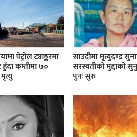
यामा पेट्रोल ट्याङ्करमा
साउदीमा मृत्युदण्ड सु
 हुँदा कम्तीमा ७०
सरस्वतीको मुद्दाको सुन
ृत्यु
पुनः सुरु