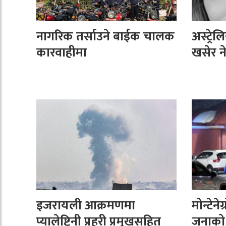
नागरिक तर्साउने बाईक चालक
अस्ट्रे
कारवाहीमा
खसेर ने
इजरायली आक्रमणमा
मोन्टेने
प्यालेष्टिनी प्रहरी प्रमुखसहित
जनाको ह