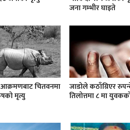
जना गम्भीर घाइते
ो आक्रमणबाट चितवनमा
जाडोले कठाँग्रिएर रुपन
षको मृत्यु
तिलोत्तमा ८ मा युवकको 