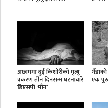
अछाममा दुई किशोरीको मृत्यु
गैँडाक
प्रकरण तीन दिनसम्म घटनाबारे
एक पुरु
डिएसपी ‘मौन’