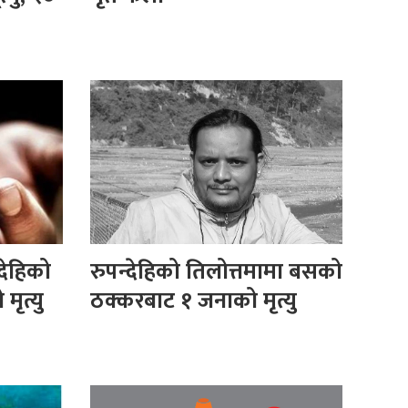
्देहिको
रुपन्देहिको तिलोत्तमामा बसको
मृत्यु
ठक्करबाट १ जनाको मृत्यु