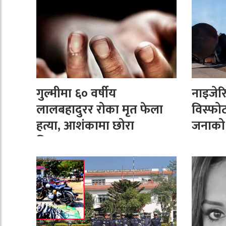
गुल्मीमा ६० वर्षीय
नाइजेरि
लालबहादुरर रोका मृत फेला
विस्फोट
हत्या, आशंकामा छोरा
जनाको म
नियन्त्रणमा