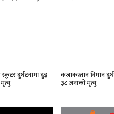
 स्कुटर दुर्घटनामा दुइ
कजाकस्तान विमान दुर्
ृत्यु
३८ जनाको मृत्यु