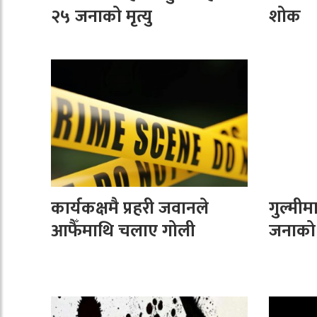
२५ जनाको मृत्यु
शोक
कार्यकक्षमै प्रहरी जवानले
गुल्मीमा
आफैँमाथि चलाए गोली
जनाको म