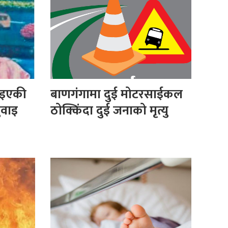
नाइएकी
बाणगंगामा दुई मोटरसाईकल
ुवाइ
ठोक्किंदा दुई जनाको मृत्यु