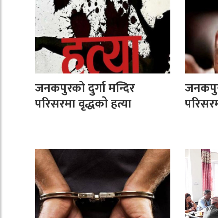
जनकपुरको दुर्गा मन्दिर
जनकपुरक
परिसरमा वृद्धको हत्या
परिसरमा