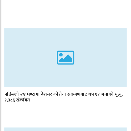
पछिल्लो २४ घण्टामा देशभर कोरोना संक्रमणबाट थप ११ जनाको मृत्यु,
१,३८६ संक्रमित