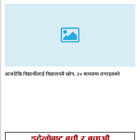
आजदेखि विद्यार्थीलाई विद्यालयमै खोप, २० माघसम्म लगाइसक्ने