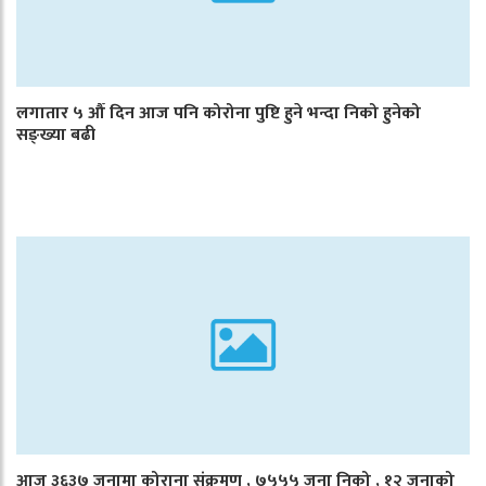
लगातार ५ औँ दिन आज पनि कोरोना पुष्टि हुने भन्दा निको हुनेको
सङ्ख्या बढी
आज ३६३७ जनामा कोराना संक्रमण , ७५५५ जना निको , १२ जनाको