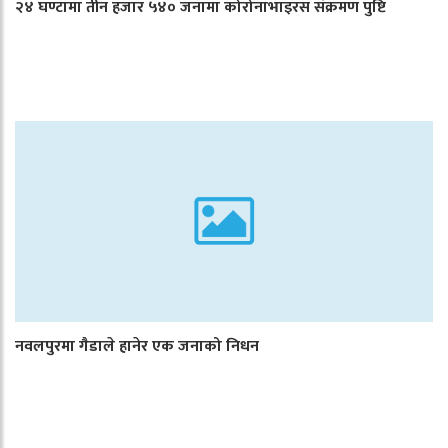
२४ घण्टामा तीन हजार ५४० जनामा कोरोनाभाइरस संक्रमण पुष्टि
नवलपुरमा गैडाले हानेर एक जनाको निधन