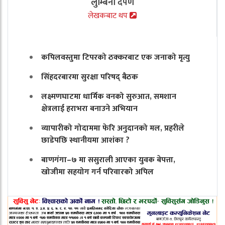
लुम्बिनी दर्पण
लेखकबाट थप
कपिलवस्तुमा टिपरको ठक्करबाट एक जनाको मृत्यु
सिंहदरबारमा सुरक्षा परिषद् बैठक
लक्ष्मणघाटमा धार्मिक वनको सुरुआत, समशान
क्षेत्रलाई हराभरा बनाउने अभियान
व्यापारीको गोदाममा फेरि अनुदानको मल, प्रहरीले
छाडेपछि स्थानीयमा आशंका ?
बाणगंगा–७ मा ससुराली आएका युवक बेपत्ता,
खोजीमा सहयोग गर्न परिवारको अपिल