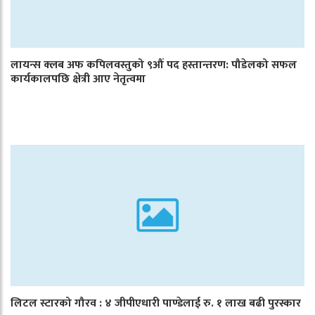
लायन्स क्लब अफ कपिलवस्तुको ९औं पद हस्तान्तरण: पौडेलको सफल
कार्यकालपछि क्षेत्री आए नेतृत्वमा
लिटल स्टारको गौरव : ४ जीपीएधारी पाण्डेलाई रु. १ लाख बढी पुरस्कार