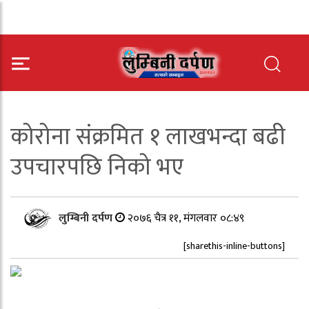
कोरोना संक्रमित १ लाखभन्दा बढी
उपचारपछि निको भए
लुम्बिनी दर्पण
२०७६ चैत्र ११, मंगलवार ०८:४९
[sharethis-inline-buttons]