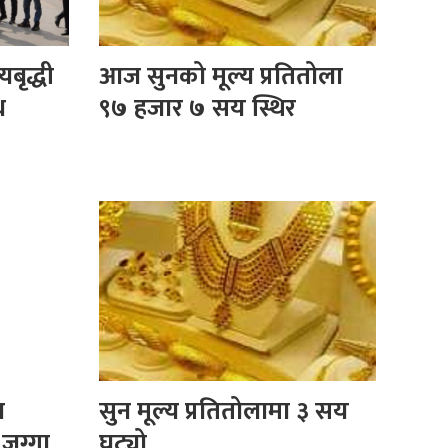
यबृद्धी
आज सुनको मूल्य प्रतितोला
ध
९७ हजार ७ सय स्थिर
ा
सुन मूल्य प्रतितोलामा ३ सय
 जग्गा
घट्यो