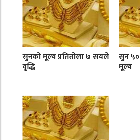
सुनको मूल्य प्रतितोला ७ सयले
सुन ५०
वृद्धि
मूल्य