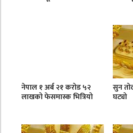
नेपाल १ अर्ब २१ करोड ५२
सुन तो
लाखको फेसमास्क भित्रियो
घट्यो