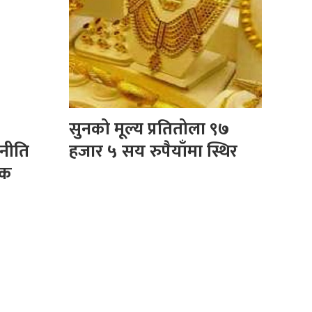
सुनको मूल्य प्रतितोला ९७
 नीति
हजार ५ सय रुपैयाँमा स्थिर
िक