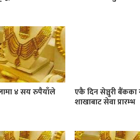
लामा ४ सय रुपैयाँले
एकै दिन सेञ्चुरी बैंकका 
शाखाबाट सेवा प्रारम्भ