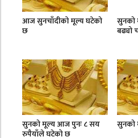
आज सुनचाँदीको मूल्य घटेको
सुनको म
छ
बढ्यो च
सुनको मूल्य आज पुनः ८ सय
सुनको 
रुपैयाँले घटेको छ