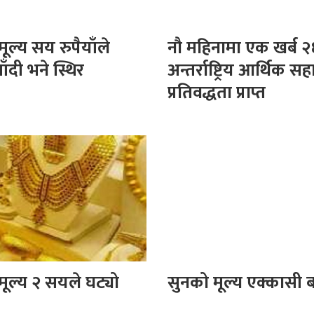
ूल्य सय रुपैयाँले
नौ महिनामा एक खर्ब २६
ाँदी भने स्थिर
अन्तर्राष्ट्रिय आर्थिक स
प्रतिवद्धता प्राप्त
मूल्य २ सयले घट्यो
सुनको मूल्य एक्कासी 