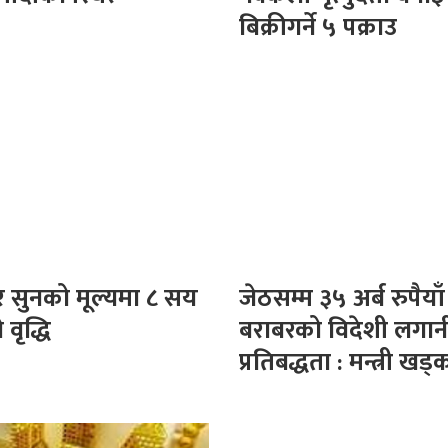
बिक्रीगर्ने ५ पक्राउ
र सुनको मूल्यमा ८ सय
जेठसम्म ३५ अर्ब रुपैयाँ
 वृद्धि
बराबरको विदेशी लगान
प्रतिबद्धता : मन्त्री खड्