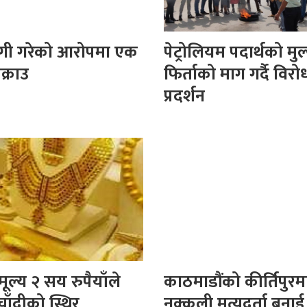
गी गरेको आरोपमा एक
पेट्रोलियम पदार्थको मुल्
क्राउ
फिर्ताको माग गर्दै विरो
प्रदर्शन
ूल्य २ सय रुपैयाँले
काठमाडौंको कीर्तिपुरम
चाँदीको स्थिर
नक्कली मृत्युदर्ता बनाई