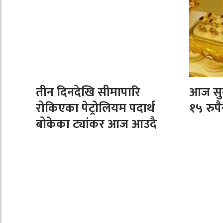
तीन दिनदेखि सीमापारि
आज सुन
रोकिएका पेट्रोलियम पदार्थ
१५ रुपै
बोकेका ट्यांकर आज आउदै