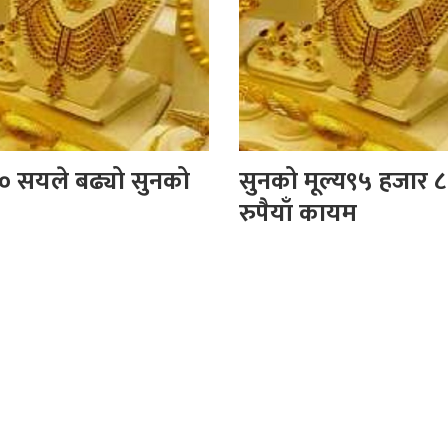
० सयले बढ्यो सुनको
सुनको मूल्य९५ हजार 
रुपैयाँ कायम