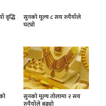
ँ वृद्धि
सुनको मूल्य ८ सय रुपैयाँले
घट्यो
 को
सुनको मूल्य तोलामा २ सय
रुपैयाँले बढ्यो