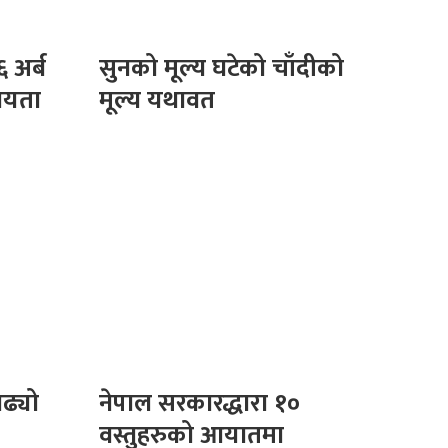
 अर्ब
सुनको मूल्य घटेको चाँदीको
हायता
मूल्य यथावत
बढ्यो
नेपाल सरकारद्धारा १०
वस्तुहरुको आयातमा