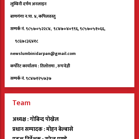
लुम्बिनी दर्पण अनलाइन
बाणगंगा न.पा. ४, कपिलवस्तु
सम्पर्क नं. ९८५७०५२२८४, ९८४७०४०९९६, ९८५७०५१०६६,
९८६७८३६४१८
newslumbinidarpan@gmail.com
कर्पोरेट कार्यालय : तिलोत्तमा , रुपन्देही
सम्पर्क नं. ९८४७१२५७३७
Team
अध्यक्ष : गोबिन्द पोख्रेल
प्रधान सम्पादक : मोहन बेल्बासे