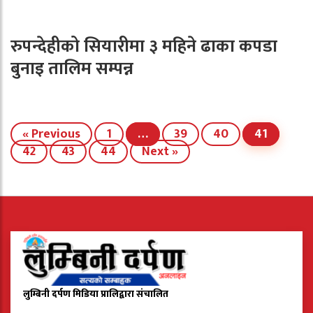
रुपन्देहीको सियारीमा ३ महिने ढाका कपडा
बुनाइ तालिम सम्पन्न
« Previous
1
…
39
40
41
42
43
44
Next »
लुम्बिनी दर्पण मिडिया प्रालिद्वारा संचालित