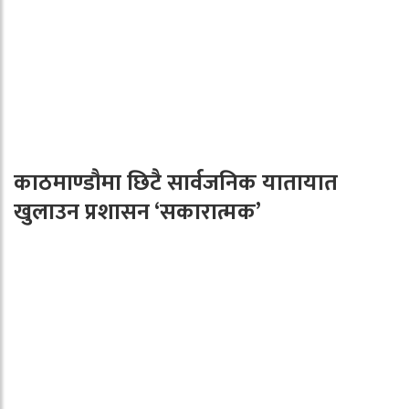
काठमाण्डौमा छिटै सार्वजनिक यातायात
खुलाउन प्रशासन ‘सकारात्मक’