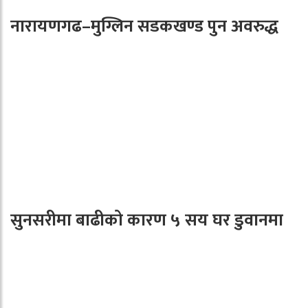
नारायणगढ–मुग्लिन सडकखण्ड पुन अवरुद्ध
सुनसरीमा बाढीको कारण ५ सय घर डुवानमा