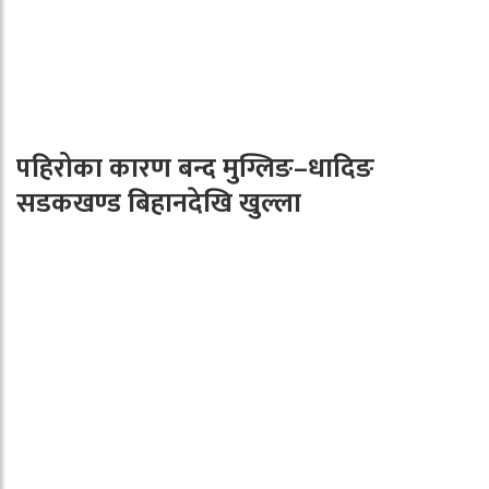
पहिरोका कारण बन्द मुग्लिङ–धादिङ
सडकखण्ड बिहानदेखि खुल्ला