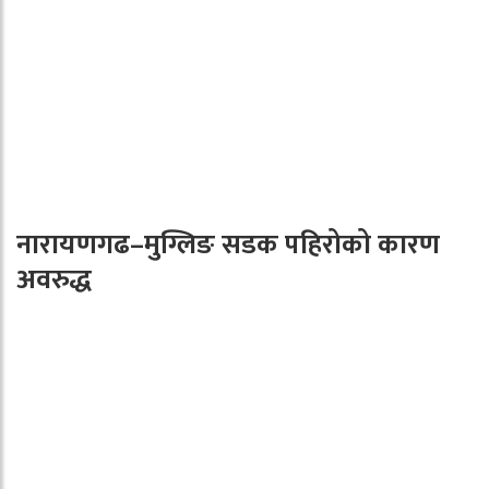
नारायणगढ–मुग्लिङ सडक पहिरोको कारण
अवरुद्ध