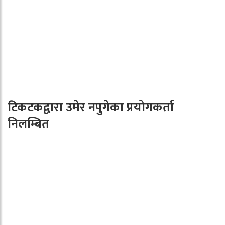
टिकटकद्वारा उमेर नपुगेका प्रयोगकर्ता
निलम्बित