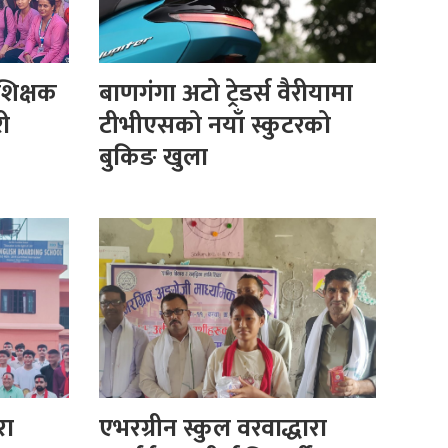
 शिक्षक
बाणगंगा अटो ट्रेडर्स वैरीयामा
री
टीभीएसको नयाँ स्कुटरको
बुकिङ खुला
रा
एभरग्रीन स्कुल वरवाद्धारा