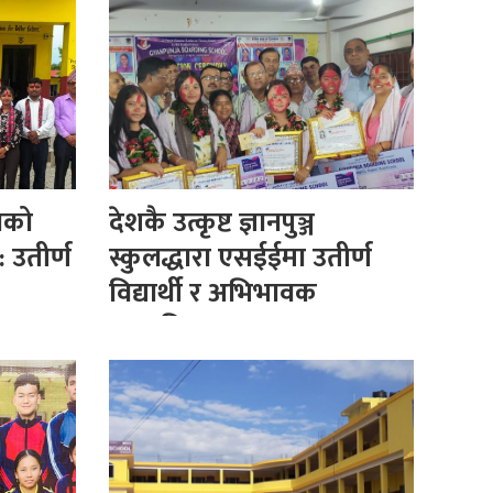
ुलको
देशकै उत्कृष्ट ज्ञानपुञ्ज
 उतीर्ण
स्कुलद्धारा एसईईमा उतीर्ण
विद्यार्थी र अभिभावक
सम्मानित