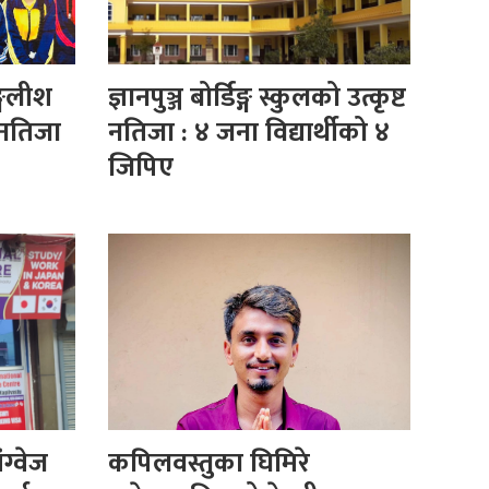
्गलीश
ज्ञानपुञ्ज बोर्डिङ्ग स्कुलको उत्कृष्ट
ट नतिजा
नतिजा : ४ जना विद्यार्थीको ४
जिपिए
ग्वेज
कपिलवस्तुका घिमिरे