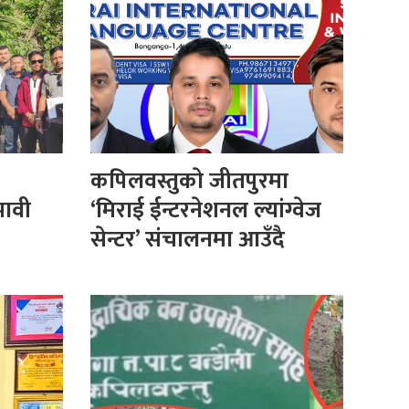
कपिलवस्तुकाे जीतपुरमा
भावी
‘मिराई ईन्टरनेशनल ल्यांग्वेज
सेन्टर’ संचालनमा आउँदै