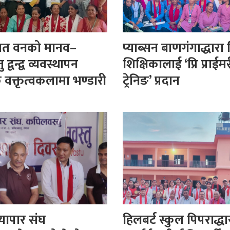
भात वनको मानव–
प्याब्सन बाणगंगाद्धारा
 द्वन्द्व व्यवस्थापन
शिक्षिकालाई ‘प्रि प्राईम
वक्तृत्वकलामा भण्डारी
ट्रेनिङ’ प्रदान
व्यापार संघ
हिलबर्ट स्कुल पिपराद्धा