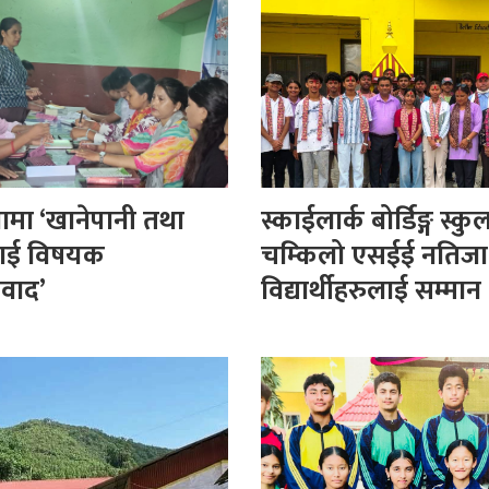
ामा ‘खानेपानी तथा
स्काईलार्क बोर्डिङ्ग स्क
ई विषयक
चम्किलो एसईई नतिजा:
ंवाद’
विद्यार्थीहरुलाई सम्मान