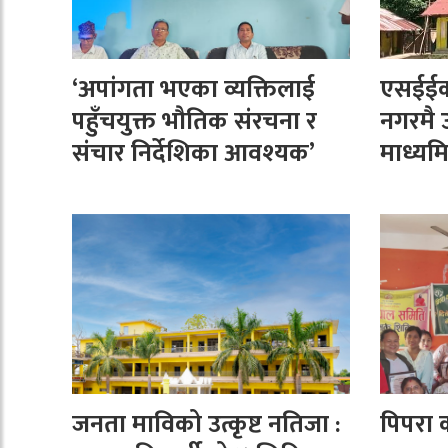
‘अपांगता भएका व्यक्तिलाई
एसईईक
पहुँचयुक्त भौतिक संरचना र
नगरमै उत
संचार निर्देशिका आवश्यक’
माध्यम
जनता माविको उत्कृष्ट नतिजा :
पिपरा 