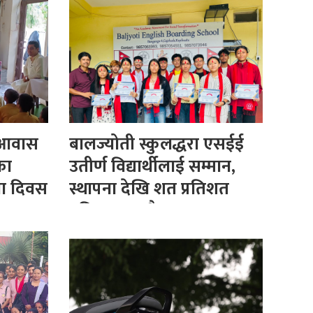
 आवास
बालज्योती स्कुलद्धरा एसईई
का
उतीर्ण विद्यार्थीलाई सम्मान,
ना दिवस
स्थापना देखि शत प्रतिशत
नतिजा कायमै