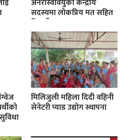
वलाई
अनेरास्ववियुको केन्द्रीय
ग
सदस्यमा लोकप्रिय मत सहित
विजयी
ग्वेज
मिलिजुली महिला दिदी वहिनी
ार्थीको
सेनेटरी प्याड उद्योग स्थापना
 सुविधा