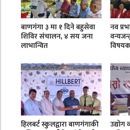
बाणगंगा ३ मा १ दिने बहुसेवा
नव प्र
शिविर संचालन, ४ सय जना
वन्यजन्तु
लाभान्वित
विषयक 
प्रथम
हिलबर्ट स्कुलद्वारा बाणगंगाकी
उद्योग 