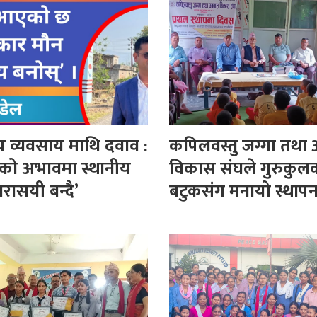
ीय व्यवसाय माथि दवाव :
कपिलवस्तु जग्गा तथा
को अभावमा स्थानीय
विकास संघले गुरुकुल
धरासयी बन्दै’
बटुकसंग मनायो स्थाप