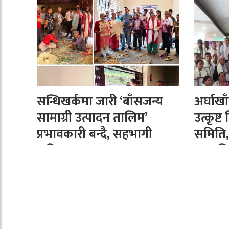
सन्धिखर्कमा जारी ‘बाँसजन्य
अर्घाख
सामाग्री उत्पादन तालिम’
उत्कृष्
प्रभावकारी बन्दै, सहभागी
समिति,
सक्रिय
सम्मान